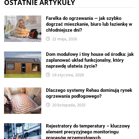
OSTATNIE ARTYKUŁY
Farelka do ogrzewania — jak szybko
dogrzać mieszkanie, biuro lub łazienkę w
chłodniejsze dni?
21 maja, 2026
Dom modułowy i tiny house od środka: jak
zaplanować układ funkcjonalny, który
naprawdę ułatwia życie?
16 stycznia, 2026
Dlaczego systemy Rehau dominują rynek
ogrzewania podłogowego?
20 listopada, 2025
Rejestratory do temperatury – kluczowy
element precyzyjnego monitoringu
procesów przemysłowych