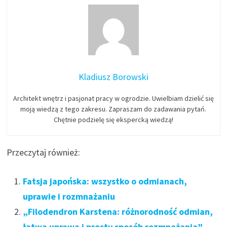
Kladiusz Borowski
Architekt wnętrz i pasjonat pracy w ogrodzie. Uwielbiam dzielić się
moją wiedzą z tego zakresu. Zapraszam do zadawania pytań.
Chętnie podzielę się ekspercką wiedzą!
Przeczytaj również:
Fatsja japońska: wszystko o odmianach,
uprawie i rozmnażaniu
„Filodendron Karstena: różnorodność odmian,
łatwa uprawa i prosty sposób rozmnażania”