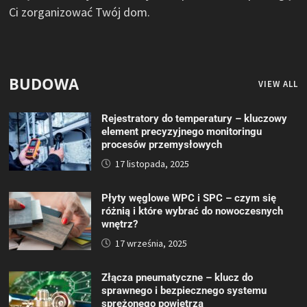
Ci zorganizować Twój dom.
BUDOWA
VIEW ALL
Rejestratory do temperatury – kluczowy
element precyzyjnego monitoringu
procesów przemysłowych
17 listopada, 2025
Płyty węglowe WPC i SPC – czym się
różnią i które wybrać do nowoczesnych
wnętrz?
17 września, 2025
Złącza pneumatyczne – klucz do
sprawnego i bezpiecznego systemu
sprężonego powietrza