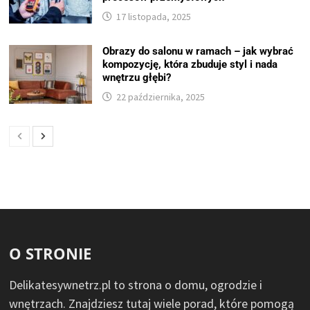
17 listopada, 2025
Obrazy do salonu w ramach – jak wybrać
kompozycję, która zbuduje styl i nada
wnętrzu głębi?
22 października, 2025
O STRONIE
Delikatesywnetrz.pl to strona o domu, ogrodzie i
wnętrzach. Znajdziesz tutaj wiele porad, które pomogą