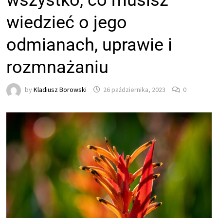
wszystko, co musisz
wiedzieć o jego
odmianach, uprawie i
rozmnażaniu
by
Kladiusz Borowski
26 października, 2023
0