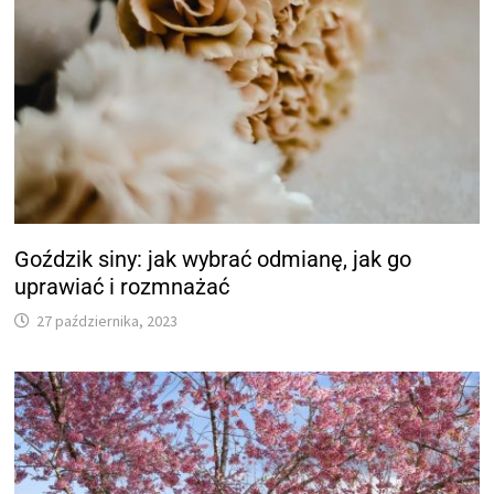
Goździk siny: jak wybrać odmianę, jak go
uprawiać i rozmnażać
27 października, 2023