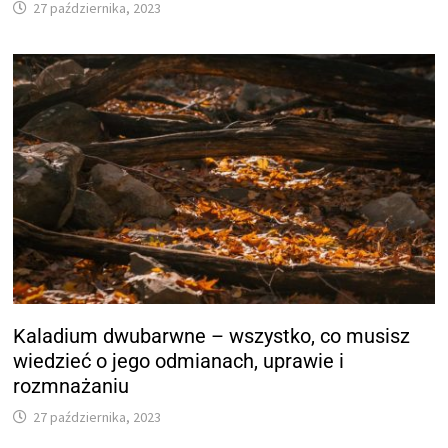
27 października, 2023
Kaladium dwubarwne – wszystko, co musisz
wiedzieć o jego odmianach, uprawie i
rozmnażaniu
27 października, 2023