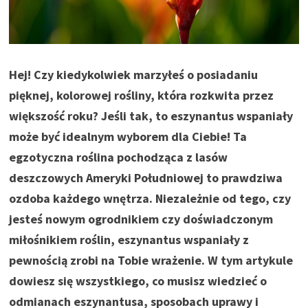
Hej! Czy kiedykolwiek marzyłeś o posiadaniu
pięknej, kolorowej rośliny, która rozkwita przez
większość roku? Jeśli tak, to eszynantus wspaniały
może być idealnym wyborem dla Ciebie! Ta
egzotyczna roślina pochodząca z lasów
deszczowych Ameryki Południowej to prawdziwa
ozdoba każdego wnętrza. Niezależnie od tego, czy
jesteś nowym ogrodnikiem czy doświadczonym
miłośnikiem roślin, eszynantus wspaniały z
pewnością zrobi na Tobie wrażenie. W tym artykule
dowiesz się wszystkiego, co musisz wiedzieć o
odmianach eszynantusa, sposobach uprawy i