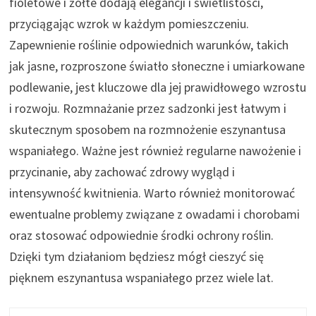
fioletowe i żółte dodają elegancji i świetlistości,
przyciągając wzrok w każdym pomieszczeniu.
Zapewnienie roślinie odpowiednich warunków, takich
jak jasne, rozproszone światło słoneczne i umiarkowane
podlewanie, jest kluczowe dla jej prawidłowego wzrostu
i rozwoju. Rozmnażanie przez sadzonki jest łatwym i
skutecznym sposobem na rozmnożenie eszynantusa
wspaniałego. Ważne jest również regularne nawożenie i
przycinanie, aby zachować zdrowy wygląd i
intensywność kwitnienia. Warto również monitorować
ewentualne problemy związane z owadami i chorobami
oraz stosować odpowiednie środki ochrony roślin.
Dzięki tym działaniom będziesz mógł cieszyć się
pięknem eszynantusa wspaniałego przez wiele lat.