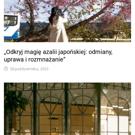
„Odkryj magię azalii japońskiej: odmiany,
uprawa i rozmnażanie”
26 października, 2023