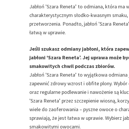
Jabłoń 'Szara Reneta’ to odmiana, która ma 
charakterystycznym słodko-kwasnym smaku, są
przetworzenia. Ponadto, jabłoń 'Szara Reneta’
łatwą w uprawie.
Jeśli szukasz odmiany jabłoni, która zapew
jabłoni 'Szara Reneta’. Jej uprawa może by
smakowitych chwil podczas zbiorów.
Jabłoń 'Szara Reneta’ to wyjątkowa odmiana j
zapewnić zdrowy wzrost i obfite plony. Wybór
oraz regularne podlewanie i nawożenie są k
'Szara Reneta’ przez szczepienie wiosną, korz
wiele do zaoferowania – pyszne owoce o char
sprawiają, że jest łatwa w uprawie. Wybierz jab
smakowitymi owocami.