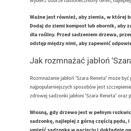
wybierz dobrze nasłoneczniony teren, najlepie
Ważne jest również, aby ziemia, w której b
Dodaj do ziemi kompost lub obornik, aby 
dla rośliny. Przed sadzeniem drzewa, prze
odstęp między nimi, aby zapewnić odpowied
Jak rozmnażać jabłoń 'Szar
Rozmnażanie jabłoń 'Szara Reneta’ może być
najpopularniejszych sposobów jest szczepieni
zdrowej sadzonki jabłoni 'Szara Reneta’ oraz 
Wiosną, gdy drzewo jest w pełnym rozkwic
sadzonkę, najlepiej z górną częścią pędu, 
umieść sadzonkę w nacięciu i dokładnie o