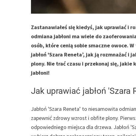
Zastanawiałeś się kiedyś, jak uprawiać i 
odmiana jabłoni ma wiele do zaoferowania
osób, które cenią sobie smaczne owoce. W 
jabłoń 'Szara Reneta’, jak ją rozmnażać i j
plony. Nie trać czasu i przekonaj się, jak
jabłoni!
Jak uprawiać jabłoń 'Szara 
Jabłoń 'Szara Reneta’ to niesamowita odmiana
zapewnić zdrowy wzrost i obfite plony. Pierw
odpowiedniego miejsca dla drzewa. Jabłoń 'Sza