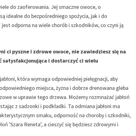
wiele do zaoferowania. Jej smaczne owoce, o
 idealne do bezpośredniego spożycia, jak i do
 jest odporna na wiele chorób i szkodników, co czyni ją
ni ci pyszne i zdrowe owoce, nie zawiedziesz się na
ć satysfakcjonująca i dostarczyć ci wielu
abłoni, która wymaga odpowiedniej pielęgnacji, aby
 odpowiedniego miejsca, żyzna i dobrze drenowana gleba
luczowe w uprawie tego drzewa. Możemy rozmnażać jabłoń
ystając z sadzonki i podkładki. Ta odmiana jabłoni ma
akterystycznym smaku, odporność na choroby i szkodniki,
łoń 'Szara Reneta’, a cieszyć się będziesz zdrowymi i