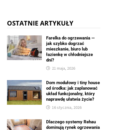
OSTATNIE ARTYKUŁY
Farelka do ogrzewania —
jak szybko dogrzać
mieszkanie, biuro lub
łazienkę w chłodniejsze
dni?
21 maja, 2026
Dom modułowy i tiny house
od środka: jak zaplanować
układ funkcjonalny, który
naprawdę ułatwia życie?
16 stycznia, 2026
Dlaczego systemy Rehau
dominują rynek ogrzewania