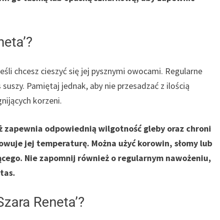
neta’?
jeśli chcesz cieszyć się jej pysznymi owocami. Regularne
suszy. Pamiętaj jednak, aby nie przesadzać z ilością
ijących korzeni.
 zapewnia odpowiednią wilgotność gleby oraz chroni
owuje jej temperaturę. Można użyć korowin, słomy lub
ącego. Nie zapomnij również o regularnym nawożeniu,
tas.
Szara Reneta’?