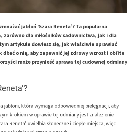
rozmnażać jabłoń 'Szara Reneta’? Ta popularna
, zarówno dla miłośników sadownictwa, jak i dla
tym artykule dowiesz się, jak właściwie uprawiać
ak dbać o nią, aby zapewnić jej zdrowy wzrost i obfite
ie korzyści może przynieść uprawa tej cudownej odmiany
Reneta’?
 jabłoni, która wymaga odpowiedniej pielęgnacji, aby
szym krokiem w uprawie tej odmiany jest znalezienie
ra Reneta’ uwielbia słoneczne i ciepłe miejsca, więc