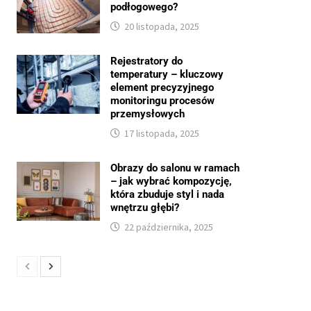
podłogowego?
20 listopada, 2025
Rejestratory do
temperatury – kluczowy
element precyzyjnego
monitoringu procesów
przemysłowych
17 listopada, 2025
Obrazy do salonu w ramach
– jak wybrać kompozycję,
która zbuduje styl i nada
wnętrzu głębi?
22 października, 2025