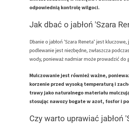
odpowiednią kontrolę wilgoci.
Jak dbać o jabłoń 'Szara Re
Dbanie o jabłoń 'Szara Reneta’ jest kluczowe, 
podlewanie jest niezbędne, zwłaszcza podczas 
wody, ponieważ nadmiar może prowadzić do gn
Mulczowanie jest również ważne, ponieważ
korzenie przed wysoką temperaturą i zach
trawy jako naturalnego materiału mulczuj
stosując nawozy bogate w azot, fosfor i po
Czy warto uprawiać jabłoń '