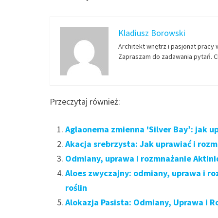
Kladiusz Borowski
Architekt wnętrz i pasjonat pracy 
Zapraszam do zadawania pytań. Ch
Przeczytaj również:
Aglaonema zmienna 'Silver Bay’: jak u
Akacja srebrzysta: Jak uprawiać i roz
Odmiany, uprawa i rozmnażanie Aktinid
Aloes zwyczajny: odmiany, uprawa i r
roślin
Alokazja Pasista: Odmiany, Uprawa i R