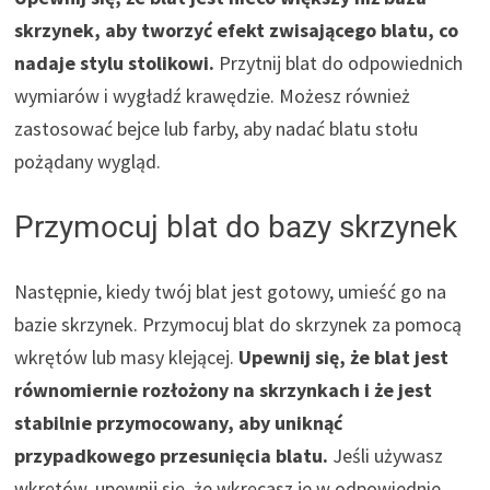
skrzynek, aby tworzyć efekt zwisającego blatu, co
nadaje stylu stolikowi.
Przytnij blat do odpowiednich
wymiarów i wygładź krawędzie. Możesz również
zastosować bejce lub farby, aby nadać blatu stołu
pożądany wygląd.
Przymocuj blat do bazy skrzynek
Następnie, kiedy twój blat jest gotowy, umieść go na
bazie skrzynek. Przymocuj blat do skrzynek za pomocą
wkrętów lub masy klejącej.
Upewnij się, że blat jest
równomiernie rozłożony na skrzynkach i że jest
stabilnie przymocowany, aby uniknąć
przypadkowego przesunięcia blatu.
Jeśli używasz
wkrętów, upewnij się, że wkręcasz je w odpowiednie