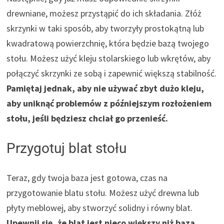
drewniane, możesz przystąpić do ich składania. Złóż
skrzynki w taki sposób, aby tworzyły prostokątną lub
kwadratową powierzchnię, która będzie bazą twojego
stołu. Możesz użyć kleju stolarskiego lub wkrętów, aby
połączyć skrzynki ze sobą i zapewnić większą stabilność.
Pamiętaj jednak, aby nie używać zbyt dużo kleju,
aby uniknąć problemów z późniejszym rozłożeniem
stołu, jeśli będziesz chciał go przenieść.
Przygotuj blat stołu
Teraz, gdy twoja baza jest gotowa, czas na
przygotowanie blatu stołu. Możesz użyć drewna lub
płyty meblowej, aby stworzyć solidny i równy blat.
Upewnij się, że blat jest nieco większy niż baza