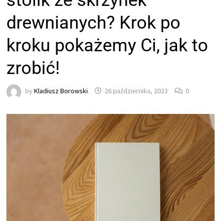
stolik ze skrzynek
drewnianych? Krok po
kroku pokażemy Ci, jak to
zrobić!
by
Kladiusz Borowski
26 października, 2023
0