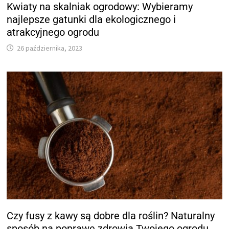
Kwiaty na skalniak ogrodowy: Wybieramy
najlepsze gatunki dla ekologicznego i
atrakcyjnego ogrodu
26 października, 2023
Czy fusy z kawy są dobre dla roślin? Naturalny
sposób na poprawę zdrowia Twojego ogrodu