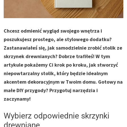
Chcesz odmienić wygląd swojego wnętrza i
poszukujesz prostego, ale stylowego dodatku?
Zastanawiałeś się, jak samodzielnie zrobić stolik ze
skrzynek drewnianych? Dobrze trafiłeś! W tym
artykule pokażemy Ci krok po kroku, jak stworzyć
niepowtarzalny stolik, który będzie idealnym
akcentem dekoracyjnym w Twoim domu. Gotowy na
małe DIY przygody? Przygotuj narzędzia i
zaczynamy!
Wybierz odpowiednie skrzynki
drewniane