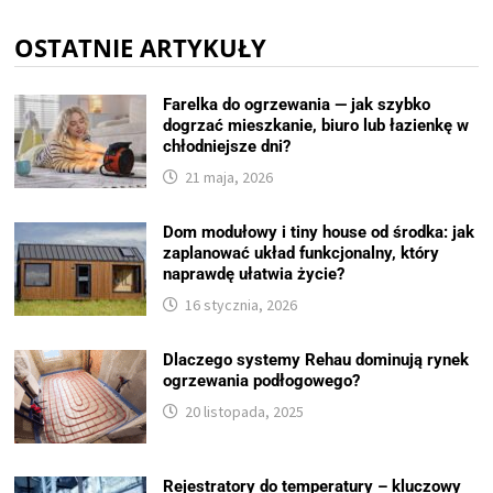
OSTATNIE ARTYKUŁY
Farelka do ogrzewania — jak szybko
dogrzać mieszkanie, biuro lub łazienkę w
chłodniejsze dni?
21 maja, 2026
Dom modułowy i tiny house od środka: jak
zaplanować układ funkcjonalny, który
naprawdę ułatwia życie?
16 stycznia, 2026
Dlaczego systemy Rehau dominują rynek
ogrzewania podłogowego?
20 listopada, 2025
Rejestratory do temperatury – kluczowy