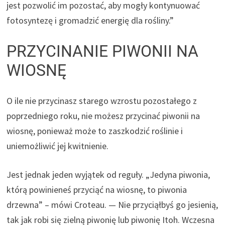
jest pozwolić im pozostać, aby mogły kontynuować
fotosyntezę i gromadzić energię dla rośliny.”
PRZYCINANIE PIWONII NA
WIOSNĘ
O ile nie przycinasz starego wzrostu pozostałego z
poprzedniego roku, nie możesz przycinać piwonii na
wiosnę, ponieważ może to zaszkodzić roślinie i
uniemożliwić jej kwitnienie.
Jest jednak jeden wyjątek od reguły. „Jedyna piwonia,
którą powinieneś przyciąć na wiosnę, to piwonia
drzewna” – mówi Croteau. — Nie przyciąłbyś go jesienią,
tak jak robi się zielną piwonię lub piwonię Itoh.
Wczesna