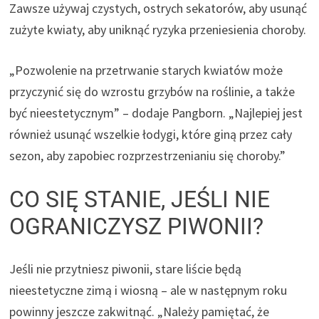
Zawsze używaj czystych, ostrych sekatorów, aby usunąć
zużyte kwiaty, aby uniknąć ryzyka przeniesienia choroby.
„Pozwolenie na przetrwanie starych kwiatów może
przyczynić się do wzrostu grzybów na roślinie, a także
być nieestetycznym” – dodaje Pangborn. „Najlepiej jest
również usunąć wszelkie łodygi, które giną przez cały
sezon, aby zapobiec rozprzestrzenianiu się choroby.”
CO SIĘ STANIE, JEŚLI NIE
OGRANICZYSZ PIWONII?
Jeśli nie przytniesz piwonii, stare liście będą
nieestetyczne zimą i wiosną – ale w następnym roku
powinny jeszcze zakwitnąć.
„Należy pamiętać, że