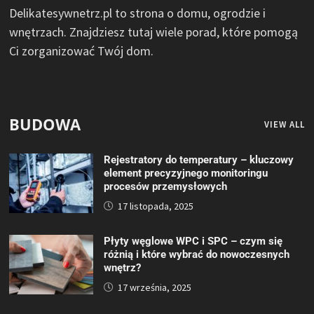
Delikatesywnetrz.pl to strona o domu, ogrodzie i
wnętrzach. Znajdziesz tutaj wiele porad, które pomogą
Ci zorganizować Twój dom.
BUDOWA
VIEW ALL
Rejestratory do temperatury – kluczowy
element precyzyjnego monitoringu
procesów przemysłowych
17 listopada, 2025
Płyty węglowe WPC i SPC – czym się
różnią i które wybrać do nowoczesnych
wnętrz?
17 września, 2025