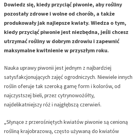
Dowiedz się, kiedy przyciąć piwonie, aby rośliny
pozostały zdrowe i wolne od chorób, a także
produkowały jak najlepsze kwiaty. Wiedza o tym,
kiedy przyciąć piwonie jest niezbędna, jeśli chcesz
utrzymać rośliny w dobrym zdrowiu i zapewnić
maksymalne kwitnienie w przyszłym roku.
Nauka
uprawy piwonii
jest jednym z najbardziej
satysfakcjonujących zajęć ogrodniczych. Niewiele innych
roślin oferuje tak szeroką gamę form i kolorów, od
najczystszej bieli, przez cytrynowożółty,
najdelikatniejszy róż i najgłębszą czerwień.
„Słynące z przerośniętych kwiatów piwonie są cenioną
rośliną krajobrazową, często używaną do kwiatów