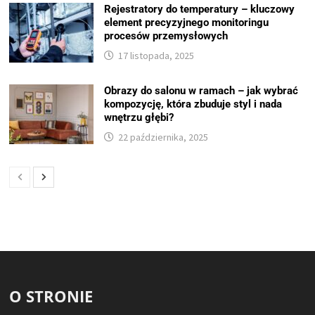
Rejestratory do temperatury – kluczowy
element precyzyjnego monitoringu
procesów przemysłowych
17 listopada, 2025
Obrazy do salonu w ramach – jak wybrać
kompozycję, która zbuduje styl i nada
wnętrzu głębi?
22 października, 2025
O STRONIE