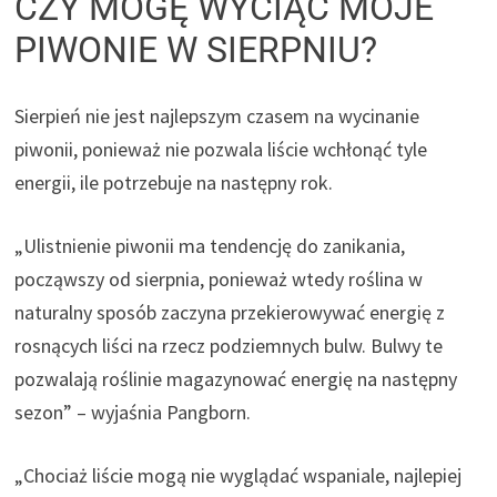
CZY MOGĘ WYCIĄĆ MOJE
i
PIWONIE W SIERPNIU?
e
)
Sierpień nie jest najlepszym czasem na wycinanie
piwonii, ponieważ nie pozwala liście wchłonąć tyle
energii, ile potrzebuje na następny rok.
„Ulistnienie piwonii ma tendencję do zanikania,
począwszy od sierpnia, ponieważ wtedy roślina w
naturalny sposób zaczyna przekierowywać energię z
rosnących liści na rzecz podziemnych bulw. Bulwy te
pozwalają roślinie magazynować energię na następny
sezon” – wyjaśnia Pangborn.
„Chociaż liście mogą nie wyglądać wspaniale, najlepiej