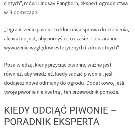
ciętych”, mówi Lindsay Pangborn, ekspert ogrodnictwa
w
Bloomscape.
„Ograniczenie piwonii to kluczowa sprawa do zrobienia,
ale ważne jest, aby pomyśleć o czasie. To staranne
wyważenie względów estetycznych i zdrowotnych”.
Poza wiedzą, kiedy przyciąć piwonie, ważne jest
również, aby wiedzieć,
kiedy sadzić piwonie
, jeśli
dodajesz nowe odmiany do ogrodu. Dodatkowo, jeśli
twoje
piwonie nie kwitną
, ten przewodnik pomoże.
KIEDY ODCIĄĆ PIWONIE –
PORADNIK EKSPERTA