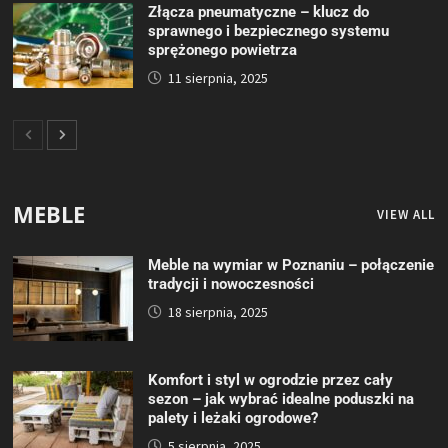
Złącza pneumatyczne – klucz do
sprawnego i bezpiecznego systemu
sprężonego powietrza
11 sierpnia, 2025
MEBLE
VIEW ALL
Meble na wymiar w Poznaniu – połączenie
tradycji i nowoczesności
18 sierpnia, 2025
Komfort i styl w ogrodzie przez cały
sezon – jak wybrać idealne poduszki na
palety i leżaki ogrodowe?
5 sierpnia, 2025