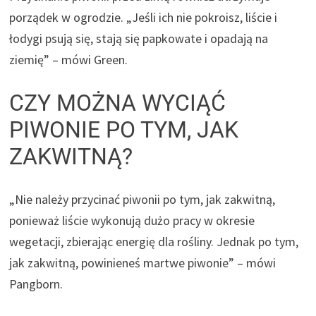
porządek w ogrodzie. „Jeśli ich nie pokroisz, liście i
łodygi psują się, stają się papkowate i opadają na
ziemię” – mówi Green.
CZY MOŻNA WYCIĄĆ
PIWONIE PO TYM, JAK
ZAKWITNĄ?
„Nie należy przycinać piwonii po tym, jak zakwitną,
ponieważ liście wykonują dużo pracy w okresie
wegetacji, zbierając energię dla rośliny. Jednak po tym,
jak zakwitną, powinieneś martwe piwonie” – mówi
Pangborn.