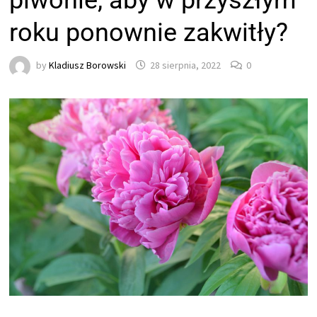
piwonie, aby w przyszłym
roku ponownie zakwitły?
by
Kladiusz Borowski
28 sierpnia, 2022
0