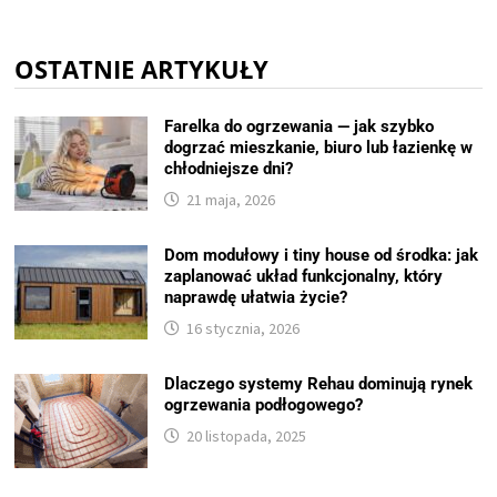
OSTATNIE ARTYKUŁY
Farelka do ogrzewania — jak szybko
dogrzać mieszkanie, biuro lub łazienkę w
chłodniejsze dni?
21 maja, 2026
Dom modułowy i tiny house od środka: jak
zaplanować układ funkcjonalny, który
naprawdę ułatwia życie?
16 stycznia, 2026
Dlaczego systemy Rehau dominują rynek
ogrzewania podłogowego?
20 listopada, 2025