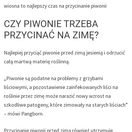
wiosna to najlepszy czas na przycinanie piwonii
CZY PIWONIE TRZEBA
PRZYCINAĆ NA ZIMĘ?
Najlepiej przyciąć piwonie przed zimą jesienią i odrzucić
całą martwą materię roślinną.
„Piwonie są podatne na problemy z grzybami
liściowymi, a pozostawienie zainfekowanych liści na
roślinie przez zimę może narazić nowy wzrost na
szkodliwe patogeny, które zimowały na starych liściach”
– mówi Pangborn.
Przycinanie piwonii przed zimą również utrzymuje