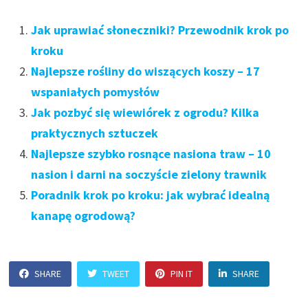
Jak uprawiać słoneczniki? Przewodnik krok po
kroku
Najlepsze rośliny do wiszących koszy – 17
wspaniałych pomysłów
Jak pozbyć się wiewiórek z ogrodu? Kilka
praktycznych sztuczek
Najlepsze szybko rosnące nasiona traw – 10
nasion i darni na soczyście zielony trawnik
Poradnik krok po kroku: jak wybrać idealną
kanapę ogrodową?
SHARE
TWEET
PIN IT
SHARE