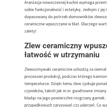
Aranżacja nowoczesnej kuchni wymaga przemy
sobie funkcjonalność i estetykę. Jednym z je
dopasowany do potrzeb domowników zlewozmy
ceramiczne wpuszczane w blat. Dlaczego warto 
zalety!
Zlew ceramiczny wpuszc
łatwość w utrzymaniu
Zlewozmywaki ceramiczne uchodzą za niemal n
procesowi produkcji, podczas którego kamion
temperaturze. Dzięki temu zlew zyskuje ponad
czynników, takich jak m.in. gwałtowne zmiany
kładąc na jego powierzchni rozgrzany garnek
przypadkowych zarysowań czy uderzeń. Co waż