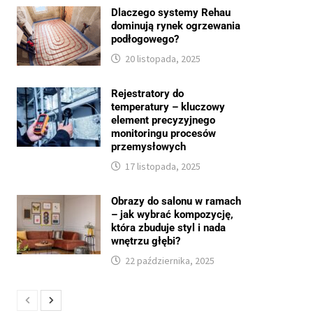
Dlaczego systemy Rehau
dominują rynek ogrzewania
podłogowego?
20 listopada, 2025
Rejestratory do
temperatury – kluczowy
element precyzyjnego
monitoringu procesów
przemysłowych
17 listopada, 2025
Obrazy do salonu w ramach
– jak wybrać kompozycję,
która zbuduje styl i nada
wnętrzu głębi?
22 października, 2025