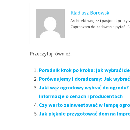
Kladiusz Borowski
Architekt wnętrz i pasjonat pracy 
Zapraszam do zadawania pytań. Ch
Przeczytaj również:
Poradnik krok po kroku: jak wybrać i
Porównujemy i doradzamy: Jak wybrać
Jaki wąż ogrodowy wybrać do ogrodu? 
informacje o cenach i producentach
Czy warto zainwestować w lampę ogro
Jak pięknie przygotować dom na impr