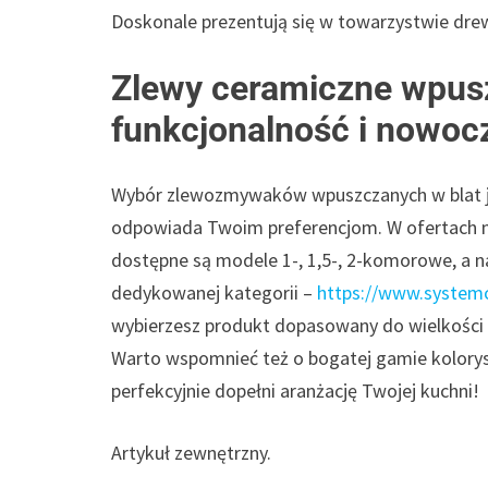
Doskonale prezentują się w towarzystwie drew
Zlewy ceramiczne wpusz
funkcjonalność i nowoc
Wybór zlewozmywaków wpuszczanych w blat je
odpowiada Twoim preferencjom. W ofertach na
dostępne są modele 1-, 1,5-, 2-komorowe, a n
dedykowanej kategorii –
https://www.system
wybierzesz produkt dopasowany do wielkości k
Warto wspomnieć też o bogatej gamie kolorys
perfekcyjnie dopełni aranżację Twojej kuchni!
Artykuł zewnętrzny.