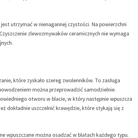
jest utrzymać w nienagannej czystości. Na powierzchni
a. Czyszczenie zlewozmywaków ceramicznych nie wymaga
jnych.
anie, które zyskało szereg zwolenników. To zasługa
z powodzeniem można przeprowadzić samodzielnie.
owiedniego otworu w blacie, w który następnie wpuszcza
ż dokładnie uszczelnić krawędzie, które stykają się z
ne wpuszczane można osadzać w blatach każdego typu.