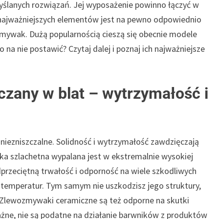
ślanych rozwiązań. Jej wyposażenie powinno łączyć w
j najważniejszych elementów jest na pewno odpowiednio
wak. Dużą popularnością cieszą się obecnie modele
na nie postawić? Czytaj dalej i poznaj ich najważniejsze
zany w blat – wytrzymałość i
iezniszczalne. Solidność i wytrzymałość zawdzięczają
ka szlachetna wypalana jest w ekstremalnie wysokiej
przeciętną trwałość i odporność na wiele szkodliwych
 temperatur. Tym samym nie uszkodzisz jego struktury,
. Zlewozmywaki ceramiczne są też odporne na skutki
ne, nie są podatne na działanie barwników z produktów