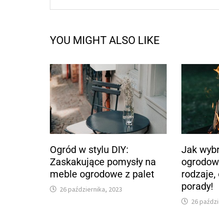
YOU MIGHT ALSO LIKE
Ogród w stylu DIY:
Jak wybr
Zaskakujące pomysły na
ogrodow
meble ogrodowe z palet
rodzaje, 
porady!
26 października, 2023
26 paździ