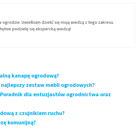
w ogrodzie. Uwielbiam dzielić się moją wiedzą z tego zakresu.
ętnie podzielę się ekspercką wiedzą!
dealną kanapę ogrodową?
 najlepszy zestaw mebli ogrodowych?
Poradnik dla entuzjastów ogrodnictwa oraz
dową z czujnikiem ruchu?
ezę komunijną?