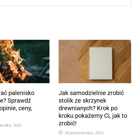
ać palenisko
Jak samodzielnie zrobić
e? Sprawdź
stolik ze skrzynek
opinie, ceny,
drewnianych? Krok po
kroku pokażemy Ci, jak to
zrobić!
ernika, 2023
26 października, 2023