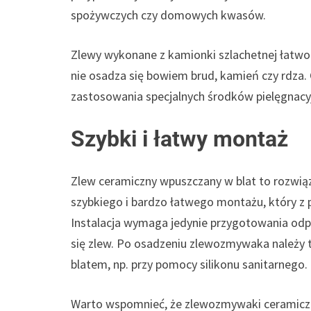
spożywczych czy domowych kwasów.
Zlewy wykonane z kamionki szlachetnej łatwo 
nie osadza się bowiem brud, kamień czy rdz
zastosowania specjalnych środków pielęgnacy
Szybki i łatwy montaż
Zlew ceramiczny wpuszczany w blat to rozwiąz
szybkiego i bardzo łatwego montażu, który 
Instalacja wymaga jedynie przygotowania odp
się zlew. Po osadzeniu zlewozmywaka należy te
blatem, np. przy pomocy silikonu sanitarnego.
Warto wspomnieć, że zlewozmywaki ceramicz