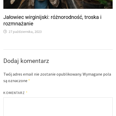
Jałowiec wirginijski: różnorodność, troska i
rozmnażanie
27 października, 2023
Dodaj komentarz
Twój adres email nie zostanie opublikowany.
Wymagane pola
są oznaczone
*
KOMENTARZ
*