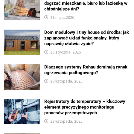
dogrzać mieszkanie, biuro lub łazienkę w
chłodniejsze dni?
21 maja, 2026
Dom modułowy i tiny house od środka: jak
zaplanować układ funkcjonalny, który
naprawdę ułatwia życie?
16 stycznia, 2026
Dlaczego systemy Rehau dominują rynek
ogrzewania podłogowego?
20 listopada, 2025
Rejestratory do temperatury – kluczowy
element precyzyjnego monitoringu
procesów przemysłowych
17 listopada, 2025