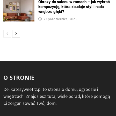
Obrazy do salonu w ramach – jak wybrać
kompozycję, która zbuduje styl i nada
wnętrzu głębi?
22 października, 2025
O STRONIE
Delikatesywnetrz.pl to strona o domu, ogrodzie i
wnętrzach. Znajdziesz tutaj wiele porad, które pomogą
Ci zorganizować Twój dom.