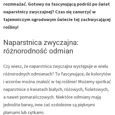
rozmnażać. Gotowy na fascynującą podróż po świat
naparstnicy zwyczajnej? Czas się zanurzyć w
tajemniczym ogrodowym świecie tej zachwycającej
rośliny!
Naparstnica zwyczajna:
różnorodność odmian
Czy wiesz, że naparstnica zwyczajna występuje w wielu
różnorodnych odmianach? To fascynujące, ile kolorytów
i wzorów można znaleźć w tej roślinie! Możemy spotkać
naparstnice o kwiatach białych, różowych, fioletowych,
a nawet pomarańczowych. Niektóre odmiany mają
jednolite barwy, inne zaś ozdobione są pięknymi
plamami lub cętkami.