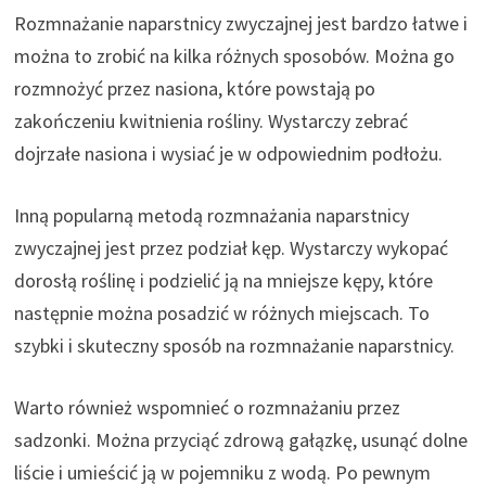
Rozmnażanie naparstnicy zwyczajnej jest bardzo łatwe i
można to zrobić na kilka różnych sposobów. Można go
rozmnożyć przez nasiona, które powstają po
zakończeniu kwitnienia rośliny. Wystarczy zebrać
dojrzałe nasiona i wysiać je w odpowiednim podłożu.
Inną popularną metodą rozmnażania naparstnicy
zwyczajnej jest przez podział kęp. Wystarczy wykopać
dorosłą roślinę i podzielić ją na mniejsze kępy, które
następnie można posadzić w różnych miejscach. To
szybki i skuteczny sposób na rozmnażanie naparstnicy.
Warto również wspomnieć o rozmnażaniu przez
sadzonki. Można przyciąć zdrową gałązkę, usunąć dolne
liście i umieścić ją w pojemniku z wodą. Po pewnym