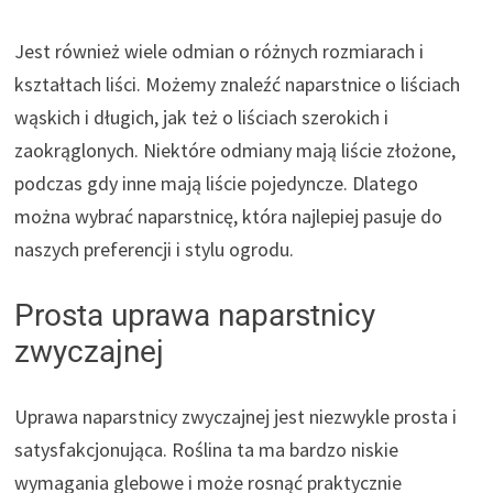
Jest również wiele odmian o różnych rozmiarach i
kształtach liści. Możemy znaleźć naparstnice o liściach
wąskich i długich, jak też o liściach szerokich i
zaokrąglonych. Niektóre odmiany mają liście złożone,
podczas gdy inne mają liście pojedyncze. Dlatego
można wybrać naparstnicę, która najlepiej pasuje do
naszych preferencji i stylu ogrodu.
Prosta uprawa naparstnicy
zwyczajnej
Uprawa naparstnicy zwyczajnej jest niezwykle prosta i
satysfakcjonująca. Roślina ta ma bardzo niskie
wymagania glebowe i może rosnąć praktycznie