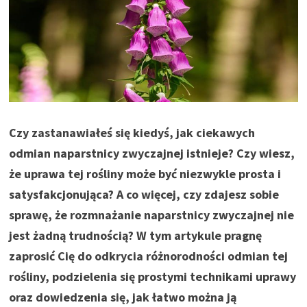
Czy zastanawiałeś się kiedyś, jak ciekawych
odmian naparstnicy zwyczajnej istnieje? Czy wiesz,
że uprawa tej rośliny może być niezwykle prosta i
satysfakcjonująca? A co więcej, czy zdajesz sobie
sprawę, że rozmnażanie naparstnicy zwyczajnej nie
jest żadną trudnością? W tym artykule pragnę
zaprosić Cię do odkrycia różnorodności odmian tej
rośliny, podzielenia się prostymi technikami uprawy
oraz dowiedzenia się, jak łatwo można ją