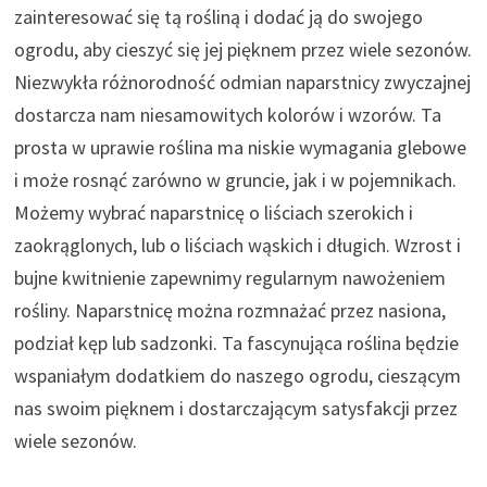
zainteresować się tą rośliną i dodać ją do swojego
ogrodu, aby cieszyć się jej pięknem przez wiele sezonów.
Niezwykła różnorodność odmian naparstnicy zwyczajnej
dostarcza nam niesamowitych kolorów i wzorów. Ta
prosta w uprawie roślina ma niskie wymagania glebowe
i może rosnąć zarówno w gruncie, jak i w pojemnikach.
Możemy wybrać naparstnicę o liściach szerokich i
zaokrąglonych, lub o liściach wąskich i długich. Wzrost i
bujne kwitnienie zapewnimy regularnym nawożeniem
rośliny. Naparstnicę można rozmnażać przez nasiona,
podział kęp lub sadzonki. Ta fascynująca roślina będzie
wspaniałym dodatkiem do naszego ogrodu, cieszącym
nas swoim pięknem i dostarczającym satysfakcji przez
wiele sezonów.