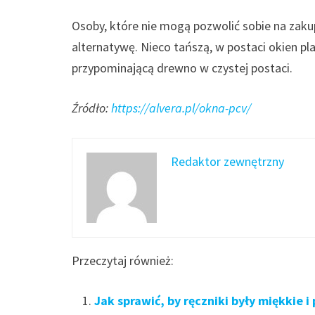
Osoby, które nie mogą pozwolić sobie na za
alternatywę. Nieco tańszą, w postaci okien pl
przypominającą drewno w czystej postaci.
Źródło:
https://alvera.pl/okna-pcv/
Redaktor zewnętrzny
Przeczytaj również:
Jak sprawić, by ręczniki były miękkie i