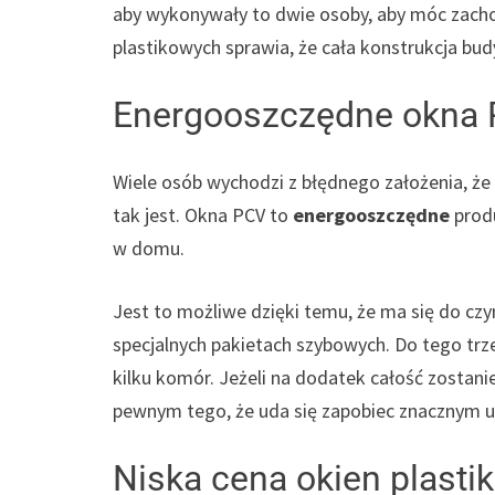
aby wykonywały to dwie osoby, aby móc zacho
plastikowych sprawia, że cała konstrukcja bu
Energooszczędne okna
Wiele osób wychodzi z błędnego założenia, że 
tak jest. Okna PCV to
energooszczędne
prod
w domu.
Jest to możliwe dzięki temu, że ma się do czyn
specjalnych pakietach szybowych. Do tego trz
kilku komór. Jeżeli na dodatek całość zosta
pewnym tego, że uda się zapobiec znacznym u
Niska cena okien plast