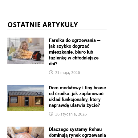
OSTATNIE ARTYKUŁY
Farelka do ogrzewania —
jak szybko dogrzać
mieszkanie, biuro lub
łazienkę w chłodniejsze
dni?
21 maja, 2026
Dom modułowy i tiny house
od środka: jak zaplanować
układ funkcjonalny, który
naprawdę ułatwia życie?
16 stycznia, 2026
Dlaczego systemy Rehau
dominują rynek ogrzewania