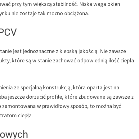
wać przy tym większą stabilność. Niska waga okien
dynku nie zostaje tak mocno obciążona.
 PCV
tanie jest jednoznaczne z kiepską jakością. Nie zawsze
ukty, które są w stanie zachować odpowiednią ilość ciepła
ienia ze specjalną konstrukcją, która oparta jest na
eba jeszcze dorzucić profile, które zbudowane są zawsze z
nie zamontowana w prawidłowy sposób, to można być
tratom ciepła.
ikowych