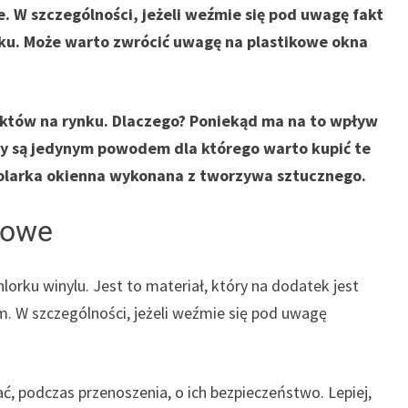
e. W szczególności, jeżeli weźmie się pod uwagę fakt
nku. Może warto zwrócić uwagę na plastikowe okna
uktów na rynku. Dlaczego? Poniekąd ma na to wpływ
zty są jedynym powodem dla którego warto kupić te
stolarka okienna wykonana z tworzywa sztucznego.
kowe
orku winylu. Jest to materiał, który na dodatek jest
m. W szczególności, jeżeli weźmie się pod uwagę
, podczas przenoszenia, o ich bezpieczeństwo. Lepiej,