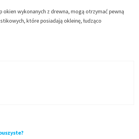
kup okien wykonanych z drewna, mogą otrzymać pewną
astikowych, które posiadają okleinę, łudząco
 puszyste?