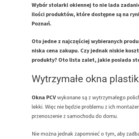
Wybór stolarki okiennej to nie lada zadani
ilości produktów, które dostępne są na ry
Poznań.
Oto jedne z najczęściej wybieranych prod
niska cena zakupu. Czy jednak niskie kos
produkty? Oto lista zalet, jakie posiada 
Wytrzymałe okna plasti
Okna PCV
wykonane są z wytrzymałego polichl
lekki. Więc nie będzie problemu z ich montaże
przenoszenie z samochodu do domu.
Nie można jednak zapomnieć o tym, aby zadbać