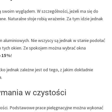
 swoim wyglądem. W szczególności, jeżeli ma się do
ne. Naturalne słoje robią wrażenie. Za tym idzie jednak
n aluminiowych. Nie wszyscy są jednak w stanie podołać
tych okien. Ze spokojem można wybrać okna
o 15%
!
tko jednak zależne jest od tego, z jakim dokładnie
a.
ymania w czystości
tości. Podstawowe prace pielęgnacyjne można wykonać