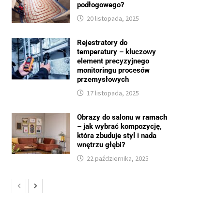
podłogowego?
20 listopada, 2025
Rejestratory do
temperatury – kluczowy
element precyzyjnego
monitoringu procesów
przemysłowych
17 listopada, 2025
Obrazy do salonu w ramach
– jak wybrać kompozycję,
która zbuduje styl i nada
wnętrzu głębi?
22 października, 2025