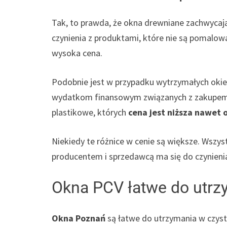
Tak, to prawda, że okna drewniane zachwycają
czynienia z produktami, które nie są pomalowa
wysoka cena.
Podobnie jest w przypadku wytrzymałych okie
wydatkom finansowym związanych z zakupem 
plastikowe, których
cena jest niższa nawet 
Niekiedy te różnice w cenie są większe. Wszys
producentem i sprzedawcą ma się do czynieni
Okna PCV łatwe do utrz
Okna Poznań
są łatwe do utrzymania w czys