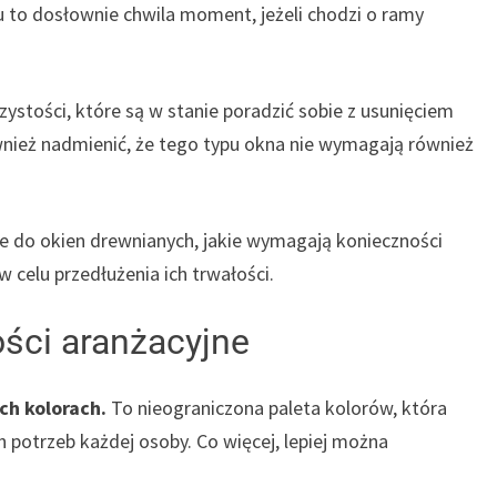
u to dosłownie chwila moment, jeżeli chodzi o ramy
stości, które są w stanie poradzić sobie z usunięciem
wnież nadmienić, że tego typu okna nie wymagają również
ie do okien drewnianych, jakie wymagają konieczności
 celu przedłużenia ich trwałości.
ści aranżacyjne
ch kolorach.
To nieograniczona paleta kolorów, która
 potrzeb każdej osoby. Co więcej, lepiej można