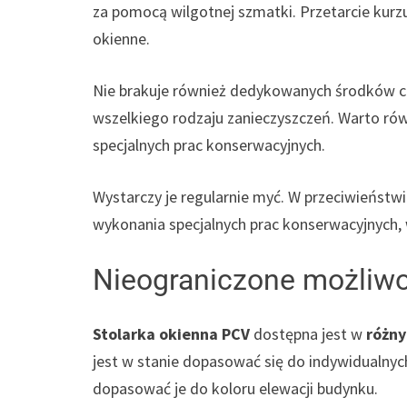
za pomocą wilgotnej szmatki. Przetarcie kurz
okienne.
Nie brakuje również dedykowanych środków czy
wszelkiego rodzaju zanieczyszczeń. Warto ró
specjalnych prac konserwacyjnych.
Wystarczy je regularnie myć. W przeciwieństw
wykonania specjalnych prac konserwacyjnych, w
Nieograniczone możliwo
Stolarka okienna PCV
dostępna jest w
różny
jest w stanie dopasować się do indywidualnych
dopasować je do koloru elewacji budynku.