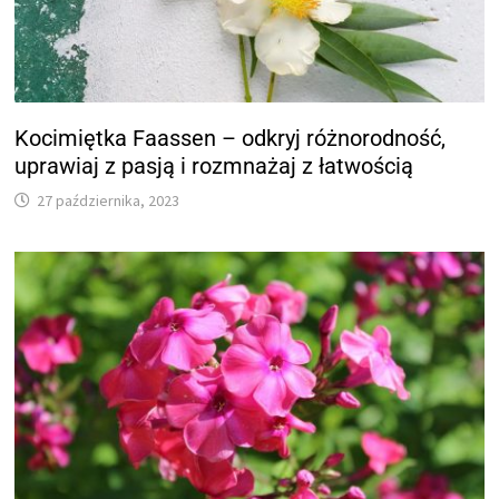
Kocimiętka Faassen – odkryj różnorodność,
uprawiaj z pasją i rozmnażaj z łatwością
27 października, 2023