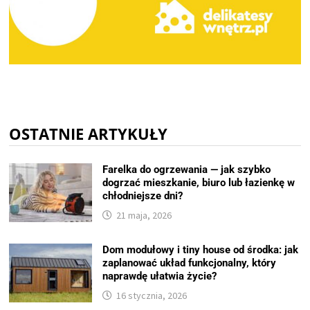
OSTATNIE ARTYKUŁY
Farelka do ogrzewania — jak szybko
dogrzać mieszkanie, biuro lub łazienkę w
chłodniejsze dni?
21 maja, 2026
Dom modułowy i tiny house od środka: jak
zaplanować układ funkcjonalny, który
naprawdę ułatwia życie?
16 stycznia, 2026