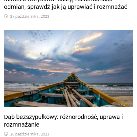
odmian, sprawdź jak ją uprawiać i rozmnażać
27 października, 2023
Dąb bezszypułkowy: różnorodność, uprawa i
rozmnażanie
26 października, 2023