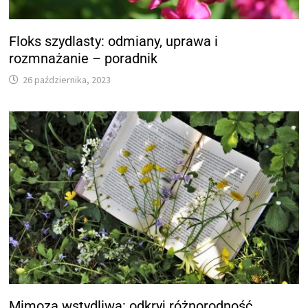
Floks szydlasty: odmiany, uprawa i
rozmnażanie – poradnik
26 października, 2023
Mimoza wstydliwa: odkryj różnorodność