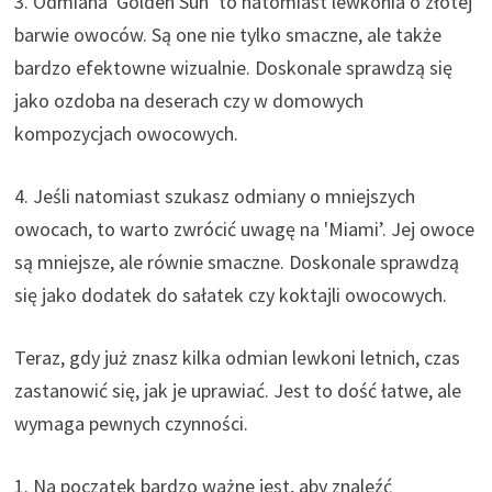
3. Odmiana 'Golden Sun’ to natomiast lewkonia o złotej
barwie owoców. Są one nie tylko smaczne, ale także
bardzo efektowne wizualnie. Doskonale sprawdzą się
jako ozdoba na deserach czy w domowych
kompozycjach owocowych.
4. Jeśli natomiast szukasz odmiany o mniejszych
owocach, to warto zwrócić uwagę na 'Miami’. Jej owoce
są mniejsze, ale równie smaczne. Doskonale sprawdzą
się jako dodatek do sałatek czy koktajli owocowych.
Teraz, gdy już znasz kilka odmian lewkoni letnich, czas
zastanowić się, jak je uprawiać. Jest to dość łatwe, ale
wymaga pewnych czynności.
1. Na początek bardzo ważne jest, aby znaleźć