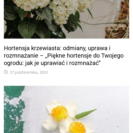
Hortensja krzewiasta: odmiany, uprawa i
rozmnażanie – „Piękne hortensje do Twojego
ogrodu: jak je uprawiać i rozmnażać”
27 października, 2023