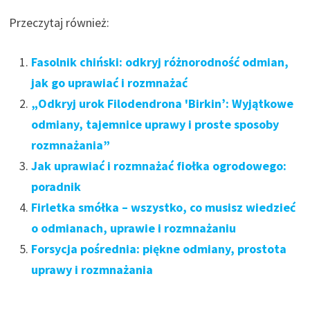
Przeczytaj również:
Fasolnik chiński: odkryj różnorodność odmian,
jak go uprawiać i rozmnażać
„Odkryj urok Filodendrona 'Birkin’: Wyjątkowe
odmiany, tajemnice uprawy i proste sposoby
rozmnażania”
Jak uprawiać i rozmnażać fiołka ogrodowego:
poradnik
Firletka smółka – wszystko, co musisz wiedzieć
o odmianach, uprawie i rozmnażaniu
Forsycja pośrednia: piękne odmiany, prostota
uprawy i rozmnażania