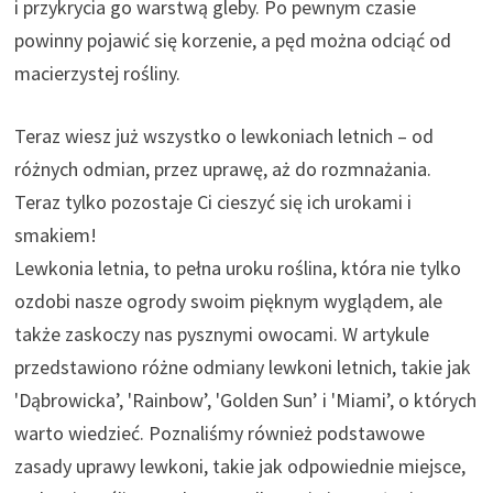
i przykrycia go warstwą gleby. Po pewnym czasie
powinny pojawić się korzenie, a pęd można odciąć od
macierzystej rośliny.
Teraz wiesz już wszystko o lewkoniach letnich – od
różnych odmian, przez uprawę, aż do rozmnażania.
Teraz tylko pozostaje Ci cieszyć się ich urokami i
smakiem!
Lewkonia letnia, to pełna uroku roślina, która nie tylko
ozdobi nasze ogrody swoim pięknym wyglądem, ale
także zaskoczy nas pysznymi owocami. W artykule
przedstawiono różne odmiany lewkoni letnich, takie jak
'Dąbrowicka’, 'Rainbow’, 'Golden Sun’ i 'Miami’, o których
warto wiedzieć. Poznaliśmy również podstawowe
zasady uprawy lewkoni, takie jak odpowiednie miejsce,