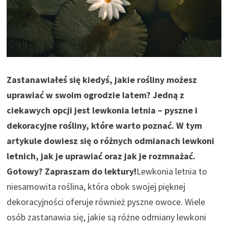
Zastanawiałeś się kiedyś, jakie rośliny możesz
uprawiać w swoim ogrodzie latem? Jedną z
ciekawych opcji jest lewkonia letnia – pyszne i
dekoracyjne rośliny, które warto poznać. W tym
artykule dowiesz się o różnych odmianach lewkoni
letnich, jak je uprawiać oraz jak je rozmnażać.
Gotowy? Zapraszam do lektury!
Lewkonia letnia to
niesamowita roślina, która obok swojej pięknej
dekoracyjności oferuje również pyszne owoce. Wiele
osób zastanawia się, jakie są różne odmiany lewkoni