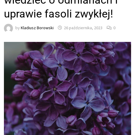
wiedzieć o odmianach i
uprawie fasoli zwykłej!
by
Kladiusz Borowski
26 października, 2023
0