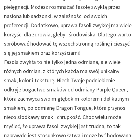
pielęgnacji. Możesz rozmnażać fasolę zwykłą przez
nasiona lub sadzonki, w zależności od swoich
preferencji. Dodatkowo, uprawa fasoli zwykłej ma wiele
korzyści dla zdrowia, gleby i środowiska. Dlatego warto
spróbować hodować tę wszechstronną roślinę i cieszyć
się jej smakiem oraz korzyściami!
Fasola zwykła to nie tylko jedna odmiana, ale wiele
różnych odmian, z których każda ma swój unikalny
smak, kolor i teksturę. Niech Twoje podniebienie
odkryje bogactwo smaków od odmiany Purple Queen,
która zachwyca swoim głębokim kolorem i delikatnym
smakiem, po odmianę Dragon Tongue, która przynosi
nieco słodkawy smak i chrupkość. Choć wielu może
myśleć, że uprawa fasoli zwykłej jest trudna, to tak
naprawdę jest stosunkowo łatwa i może być hodowana