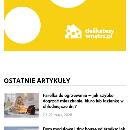
OSTATNIE ARTYKUŁY
Farelka do ogrzewania — jak szybko
dogrzać mieszkanie, biuro lub łazienkę w
chłodniejsze dni?
21 maja, 2026
Dom modułowy i tiny house od środka: jak