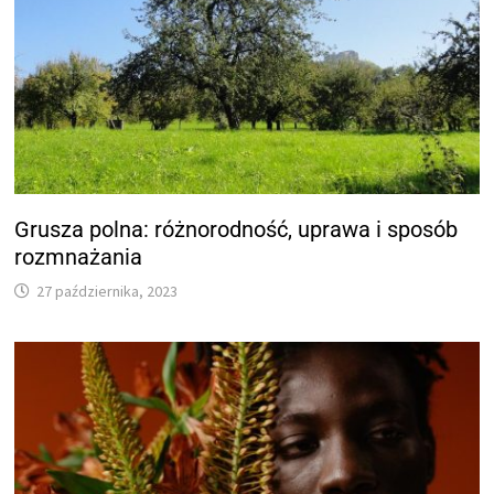
Grusza polna: różnorodność, uprawa i sposób
rozmnażania
27 października, 2023