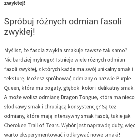
zwykłej!
Spróbuj różnych odmian fasoli
zwykłej!
Myślisz, że fasola zwykła smakuje zawsze tak samo?
Nic bardziej mylnego! Istnieje wiele różnych odmian
fasoli zwykłej, z których każda ma swój unikalny smak i
teksturę. Możesz spróbować odmiany o nazwie Purple
Queen, która ma bogaty, głęboki kolor i delikatny smak.
A może wolisz odmianę Dragon Tongue, która ma nieco
słodkawy smak i chrupiącą konsystencję? Są też
odmiany, które mają intensywny smak fasoli, takie jak
Cherokee Trail of Tears. Wybór jest naprawdę duży, więc
warto eksperymentować i odkrywać nowe smaki!