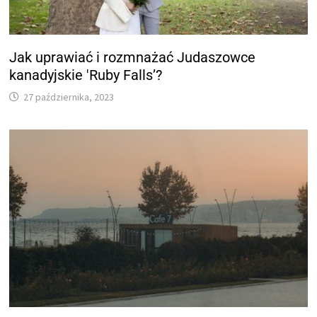
Jak uprawiać i rozmnażać Judaszowce
kanadyjskie 'Ruby Falls’?
27 października, 2023