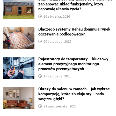
zaplanować układ funkcjonalny, który
naprawdę ułatwia życie?
16 stycznia, 2026
Dlaczego systemy Rehau dominują rynek
ogrzewania podłogowego?
20 listopada, 2025
Rejestratory do temperatury – kluczowy
element precyzyjnego monitoringu
procesów przemysłowych
17 listopada, 2025
Obrazy do salonu w ramach – jak wybrać
kompozycję, która zbuduje styl i nada
wnętrzu głębi?
22 października, 2025