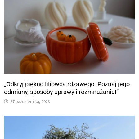
„Odkryj piękno liliowca rdzawego: Poznaj jego
odmiany, sposoby uprawy i rozmnażania!”
27 października, 2023