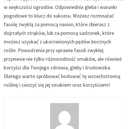
w większości ogrodów. Odpowiednia gleba i warunki
pogodowe to klucz do sukcesu. Możesz rozmnażać
fasolę zwykłą za pomocą nasion, które zbierasz z
dojrzałych strąków, lub za pomocą sadzonek, które
możesz uzyskać z ukorzenionych pędów bocznych
roślin. Powodzenia przy uprawie fasoli zwykłej
przyniesie nie tylko różnorodność smaków, ale również
korzyści dla Twojego zdrowia, gleby i środowiska.
Dlatego warto spróbować hodować tę wszechstronną
roślinę i cieszyć się jej smakiem oraz korzyściami!