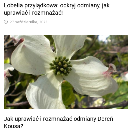
Lobelia przylądkowa: odkryj odmiany, jak
uprawiać i rozmnażać!
27 października, 2023
Jak uprawiać i rozmnażać odmiany Dereń
Kousa?