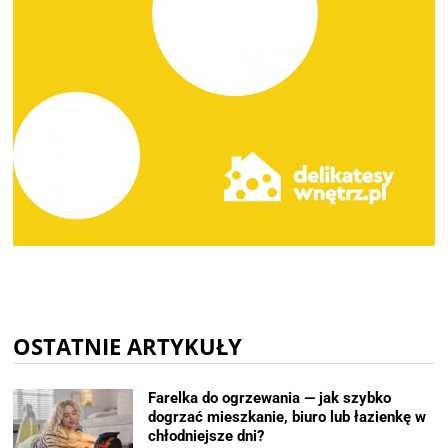
OSTATNIE ARTYKUŁY
Farelka do ogrzewania — jak szybko
dogrzać mieszkanie, biuro lub łazienkę w
chłodniejsze dni?