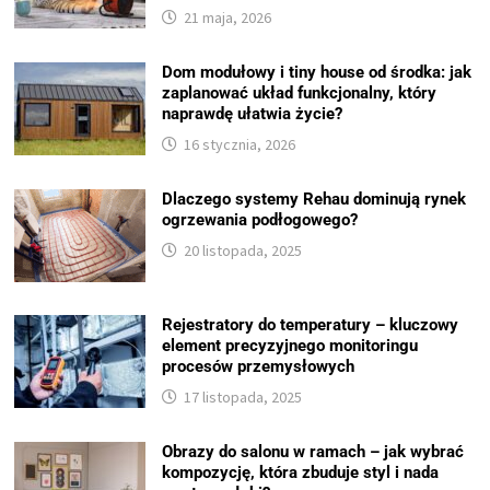
21 maja, 2026
Dom modułowy i tiny house od środka: jak
zaplanować układ funkcjonalny, który
naprawdę ułatwia życie?
16 stycznia, 2026
Dlaczego systemy Rehau dominują rynek
ogrzewania podłogowego?
20 listopada, 2025
Rejestratory do temperatury – kluczowy
element precyzyjnego monitoringu
procesów przemysłowych
17 listopada, 2025
Obrazy do salonu w ramach – jak wybrać
kompozycję, która zbuduje styl i nada