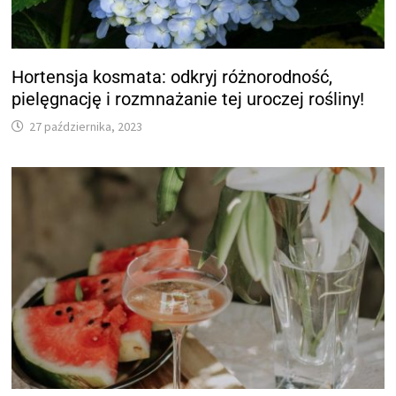
Hortensja kosmata: odkryj różnorodność,
pielęgnację i rozmnażanie tej uroczej rośliny!
27 października, 2023