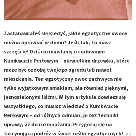
Zastanawiałeś się kiedyś, jakie egzotyczne owoce
można uprawiać w domu? Jeśli tak, to masz
szczęście! Dziś rozmawiamy o cudownym
Kumkwacie Perłowym – niewielkim drzewku, które
może być ozdobą twojego ogrodu lub nawet
mieszkania. Ten egzotyczny owoc zachwyca nie
tylko wyjątkowym smakiem, ale również pięknymi,
jasnozielonymi liśćmi. W tym artykule dowiesz się
wszystkiego, co musisz wiedzieć o Kumkwacie
Perłowym – od różnych odmian, przez techniki
uprawy, aż do rozmnażania. Przygotuj się na
fascynującą podróż w świat roślin egzotycznych!
Jak