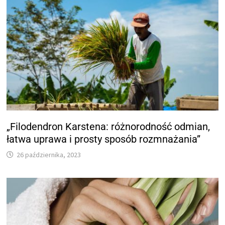
„Filodendron Karstena: różnorodność odmian,
łatwa uprawa i prosty sposób rozmnażania”
26 października, 2023