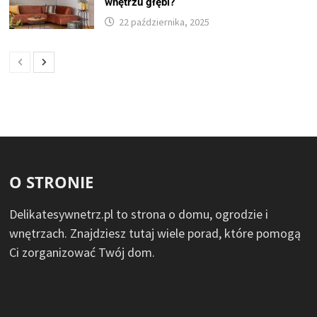
wnętrzu głębi?
22 października, 2025
O STRONIE
Delikatesywnetrz.pl to strona o domu, ogrodzie i
wnętrzach. Znajdziesz tutaj wiele porad, które pomogą
Ci zorganizować Twój dom.