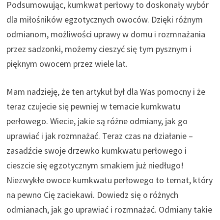
Podsumowując, kumkwat perłowy to doskonały wybór
dla miłośników egzotycznych owoców. Dzięki różnym
odmianom, możliwości uprawy w domu i rozmnażania
przez sadzonki, możemy cieszyć się tym pysznym i
pięknym owocem przez wiele lat.
Mam nadzieję, że ten artykuł był dla Was pomocny i że
teraz czujecie się pewniej w temacie kumkwatu
perłowego. Wiecie, jakie są różne odmiany, jak go
uprawiać i jak rozmnażać. Teraz czas na działanie –
zasadźcie swoje drzewko kumkwatu perłowego i
cieszcie się egzotycznym smakiem już niedługo!
Niezwykłe owoce kumkwatu perłowego to temat, który
na pewno Cię zaciekawi. Dowiedz się o różnych
odmianach, jak go uprawiać i rozmnażać. Odmiany takie