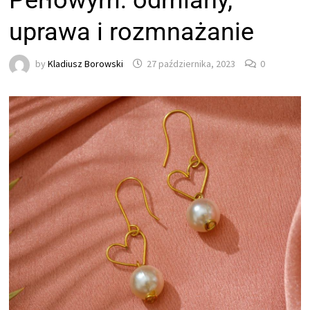
Perłowym: odmiany,
uprawa i rozmnażanie
by
Kladiusz Borowski
27 października, 2023
0