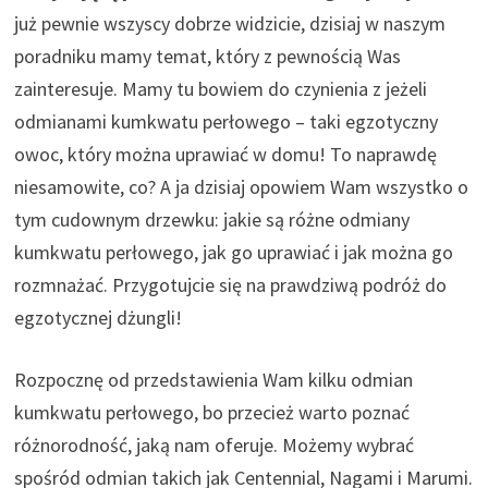
już pewnie wszyscy dobrze widzicie, dzisiaj w naszym
poradniku mamy temat, który z pewnością Was
zainteresuje. Mamy tu bowiem do czynienia z jeżeli
odmianami kumkwatu perłowego – taki egzotyczny
owoc, który można uprawiać w domu! To naprawdę
niesamowite, co? A ja dzisiaj opowiem Wam wszystko o
tym cudownym drzewku: jakie są różne odmiany
kumkwatu perłowego, jak go uprawiać i jak można go
rozmnażać. Przygotujcie się na prawdziwą podróż do
egzotycznej dżungli!
Rozpocznę od przedstawienia Wam kilku odmian
kumkwatu perłowego, bo przecież warto poznać
różnorodność, jaką nam oferuje. Możemy wybrać
spośród odmian takich jak Centennial, Nagami i Marumi.