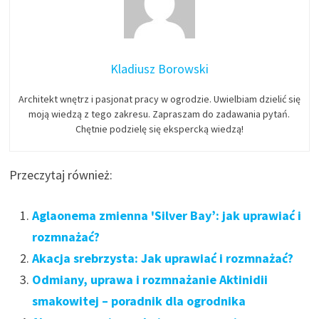
Kladiusz Borowski
Architekt wnętrz i pasjonat pracy w ogrodzie. Uwielbiam dzielić się
moją wiedzą z tego zakresu. Zapraszam do zadawania pytań.
Chętnie podzielę się ekspercką wiedzą!
Przeczytaj również:
Aglaonema zmienna 'Silver Bay’: jak uprawiać i
rozmnażać?
Akacja srebrzysta: Jak uprawiać i rozmnażać?
Odmiany, uprawa i rozmnażanie Aktinidii
smakowitej – poradnik dla ogrodnika