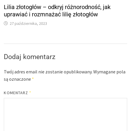
Lilia złotogłów – odkryj różnorodność, jak
uprawiać i rozmnażać lilię złotogłów
27 października, 2023
Dodaj komentarz
Twój adres email nie zostanie opublikowany.
Wymagane pola
są oznaczone
*
KOMENTARZ
*