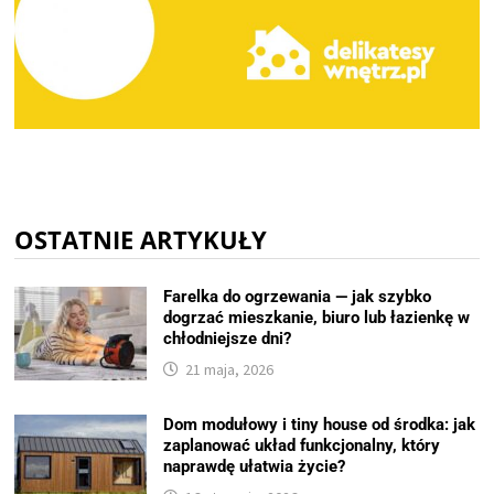
OSTATNIE ARTYKUŁY
Farelka do ogrzewania — jak szybko
dogrzać mieszkanie, biuro lub łazienkę w
chłodniejsze dni?
21 maja, 2026
Dom modułowy i tiny house od środka: jak
zaplanować układ funkcjonalny, który
naprawdę ułatwia życie?