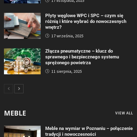
17 listopada, 2025
Płyty węglowe WPC i SPC – czym się
różnią i które wybrać do nowoczesnych
wnętrz?
17 września, 2025
Złącza pneumatyczne – klucz do
sprawnego i bezpiecznego systemu
sprężonego powietrza
11 sierpnia, 2025
MEBLE
VIEW ALL
Meble na wymiar w Poznaniu – połączenie
tradycji i nowoczesności