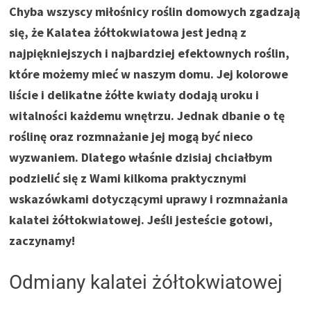
Chyba wszyscy miłośnicy roślin domowych zgadzają
się, że Kalatea żółtokwiatowa jest jedną z
najpiękniejszych i najbardziej efektownych roślin,
które możemy mieć w naszym domu. Jej kolorowe
liście i delikatne żółte kwiaty dodają uroku i
witalności każdemu wnętrzu. Jednak dbanie o tę
roślinę oraz rozmnażanie jej mogą być nieco
wyzwaniem. Dlatego właśnie dzisiaj chciałbym
podzielić się z Wami kilkoma praktycznymi
wskazówkami dotyczącymi uprawy i rozmnażania
kalatei żółtokwiatowej. Jeśli jesteście gotowi,
zaczynamy!
Odmiany kalatei żółtokwiatowej