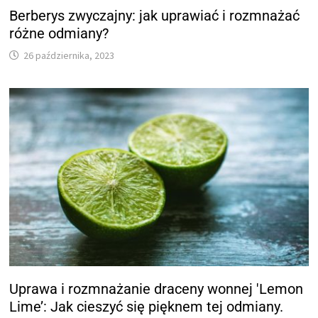
Berberys zwyczajny: jak uprawiać i rozmnażać
różne odmiany?
26 października, 2023
Uprawa i rozmnażanie draceny wonnej 'Lemon
Lime’: Jak cieszyć się pięknem tej odmiany.