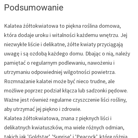
Podsumowanie
Kalatea żółtokwiatowa to piękna roślina domowa,
która dodaje uroku i witalności każdemu wnętrzu. Jej
niezwykłe liście i delikatne, żółte kwiaty przyciągają
uwagę i są ozdobą każdego domu. Dbając o nią, należy
pamiętać o regularnym podlewaniu, nawożeniu i
utrzymaniu odpowiedniej wilgotności powietrza.
Rozmnażanie kalatei może być nieco trudne, ale
możliwe poprzez podział kłącza lub sadzonki pędowe.
Ważne jest również regularne czyszczenie liści rośliny,
aby utrzymać jej piękno i zdrowie.
Kalatea żółtokwiatowa, znana z pięknych liści i
delikatnych kwiatuszków, ma wiele różnych odmian,
takich jak 'Goldstar’, 'Sunrise’ i 'Peacock’, które różnią