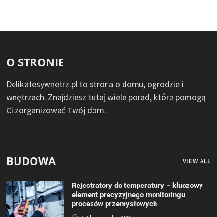
O STRONIE
Delikatesywnetrz.pl to strona o domu, ogrodzie i
wnętrzach. Znajdziesz tutaj wiele porad, które pomogą
Ci zorganizować Twój dom.
BUDOWA
VIEW ALL
Rejestratory do temperatury – kluczowy
element precyzyjnego monitoringu
procesów przemysłowych