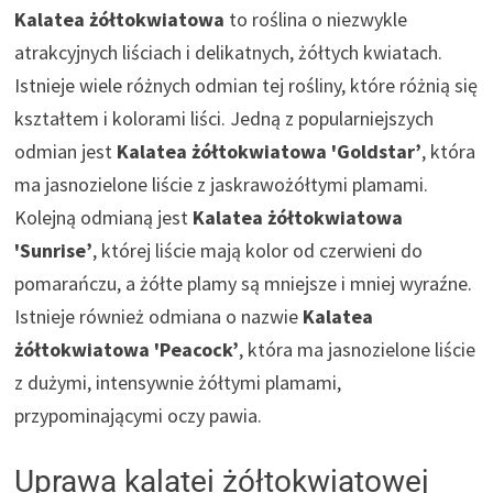
Kalatea żółtokwiatowa
to roślina o niezwykle
atrakcyjnych liściach i delikatnych, żółtych kwiatach.
Istnieje wiele różnych odmian tej rośliny, które różnią się
kształtem i kolorami liści. Jedną z popularniejszych
odmian jest
Kalatea żółtokwiatowa 'Goldstar’
, która
ma jasnozielone liście z jaskrawożółtymi plamami.
Kolejną odmianą jest
Kalatea żółtokwiatowa
'Sunrise’
, której liście mają kolor od czerwieni do
pomarańczu, a żółte plamy są mniejsze i mniej wyraźne.
Istnieje również odmiana o nazwie
Kalatea
żółtokwiatowa 'Peacock’
, która ma jasnozielone liście
z dużymi, intensywnie żółtymi plamami,
przypominającymi oczy pawia.
Uprawa kalatei żółtokwiatowej