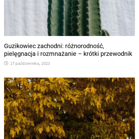
Guzikowiec zachodni: różnorodność,
pielęgnacja i rozmnażanie – krótki przewodnik
27 października, 2023