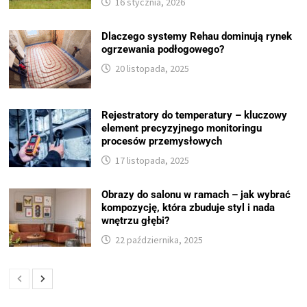
16 stycznia, 2026
Dlaczego systemy Rehau dominują rynek
ogrzewania podłogowego?
20 listopada, 2025
Rejestratory do temperatury – kluczowy
element precyzyjnego monitoringu
procesów przemysłowych
17 listopada, 2025
Obrazy do salonu w ramach – jak wybrać
kompozycję, która zbuduje styl i nada
wnętrzu głębi?
22 października, 2025