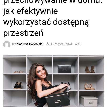
przechowywanie w domu:
jak efektywnie
wykorzystać dostępną
przestrzeń
by
Kladiusz Borowski
16 marca, 2024
0