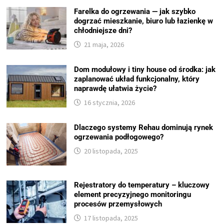
Farelka do ogrzewania — jak szybko
dogrzać mieszkanie, biuro lub łazienkę w
chłodniejsze dni?
21 maja, 2026
Dom modułowy i tiny house od środka: jak
zaplanować układ funkcjonalny, który
naprawdę ułatwia życie?
16 stycznia, 2026
Dlaczego systemy Rehau dominują rynek
ogrzewania podłogowego?
20 listopada, 2025
Rejestratory do temperatury – kluczowy
element precyzyjnego monitoringu
procesów przemysłowych
17 listopada, 2025