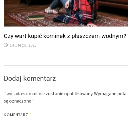
Czy wart kupić kominek z płaszczem wodnym?
14 lutego, 2025
Dodaj komentarz
Twój adres email nie zostanie opublikowany.
Wymagane pola
są oznaczone
*
KOMENTARZ
*