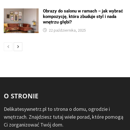
Obrazy do salonu w ramach – jak wybrać
kompozycję, która zbuduje styl i nada
wnętrzu głębi?
22 października, 2025
O STRONIE
Delikatesywnetrz.pl to strona o domu, ogrodzie i
wnętrzach. Znajdziesz tutaj wiele porad, które pomogą
Ci zorganizować Twój dom.