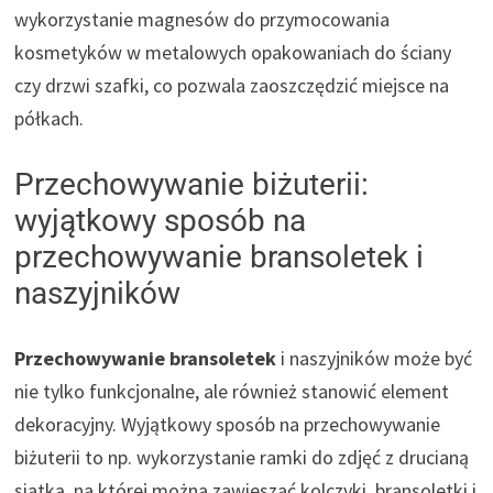
wykorzystanie magnesów do przymocowania
kosmetyków w metalowych opakowaniach do ściany
czy drzwi szafki, co pozwala zaoszczędzić miejsce na
półkach.
Przechowywanie biżuterii:
wyjątkowy sposób na
przechowywanie bransoletek i
naszyjników
Przechowywanie bransoletek
i naszyjników może być
nie tylko funkcjonalne, ale również stanowić element
dekoracyjny. Wyjątkowy sposób na przechowywanie
biżuterii to np. wykorzystanie ramki do zdjęć z drucianą
siatką, na której można zawieszać kolczyki, bransoletki i