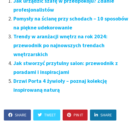
Jak urządzić szafę w przedpokoju? Zdanie
profesjonalistów
Pomysły na ścianę przy schodach – 10 sposobów
na piękne udekorowanie
Trendy w aranżacji wnętrz na rok 2024:
przewodnik po najnowszych trendach
wnętrzarskich
Jak stworzyć przytulny salon: przewodnik z
poradami i inspiracjami
Drzwi Porta 4 żywioły – poznaj kolekcję
inspirowaną naturą
SHARE
TWEET
PIN IT
SHARE