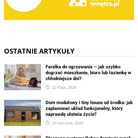
OSTATNIE ARTYKUŁY
Farelka do ogrzewania — jak szybko
dogrzać mieszkanie, biuro lub łazienkę w
chłodniejsze dni?
21 maja, 2026
Dom modułowy i tiny house od środka: jak
zaplanować układ funkcjonalny, który
naprawdę ułatwia życie?
16 stycznia, 2026