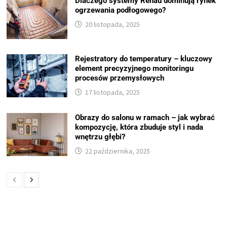
Dlaczego systemy Rehau dominują rynek
ogrzewania podłogowego?
20 listopada, 2025
Rejestratory do temperatury – kluczowy
element precyzyjnego monitoringu
procesów przemysłowych
17 listopada, 2025
Obrazy do salonu w ramach – jak wybrać
kompozycję, która zbuduje styl i nada
wnętrzu głębi?
22 października, 2025