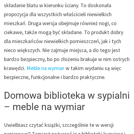
składanie blatu w kierunku ściany. To doskonała
propozycja dla wszystkich właścicieli niewielkich
mieszkań. Druga wersja obejmuje również nogi, co
ciekawe, także mogą być składane. To produkt dobry
dla mieszkańców niewielkich pomieszczeń, jak i tych
nieco większych. Nie zajmuje miejsca, a do tego jest
bardzo bezpieczny, bo po złożeniu brakuje w nim ostrych
krawędzi.
Meble na wymiar
w takim wydaniu są więc
bezpieczne, funkcjonalne i bardzo praktyczne.
Domowa biblioteka w sypialni
– meble na wymiar
Uwielbiasz czytać książki, szczególnie te w wersji
papierowej? Zamiast pożyczać je z biblioteki kupujesz i