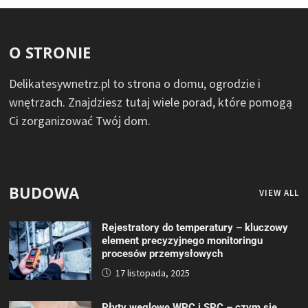
O STRONIE
Delikatesywnetrz.pl to strona o domu, ogrodzie i
wnętrzach. Znajdziesz tutaj wiele porad, które pomogą
Ci zorganizować Twój dom.
BUDOWA
VIEW ALL
Rejestratory do temperatury – kluczowy
element precyzyjnego monitoringu
procesów przemysłowych
17 listopada, 2025
Płyty węglowe WPC i SPC – czym się