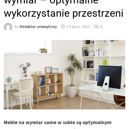
wymiar – optymalne
wykorzystanie przestrzeni
by
Redaktor zewnętrzny
13 lipca, 2023
0
Meble na wymiar same w sobie są optymalnym