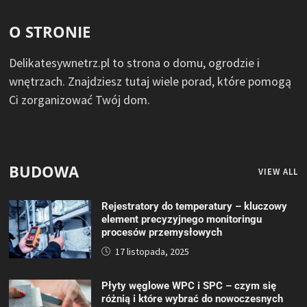
O STRONIE
Delikatesywnetrz.pl to strona o domu, ogrodzie i
wnętrzach. Znajdziesz tutaj wiele porad, które pomogą
Ci zorganizować Twój dom.
BUDOWA
VIEW ALL
Rejestratory do temperatury – kluczowy
element precyzyjnego monitoringu
procesów przemysłowych
17 listopada, 2025
Płyty węglowe WPC i SPC – czym się
różnią i które wybrać do nowoczesnych