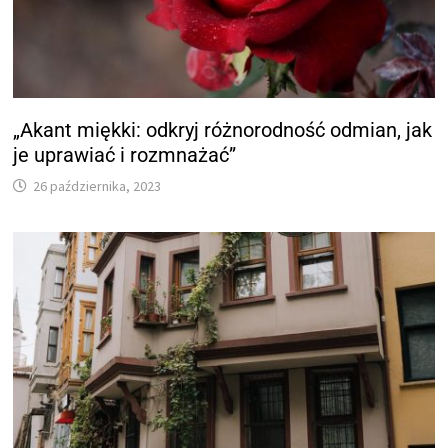
„Akant miękki: odkryj różnorodność odmian, jak
je uprawiać i rozmnażać”
26 października, 2023