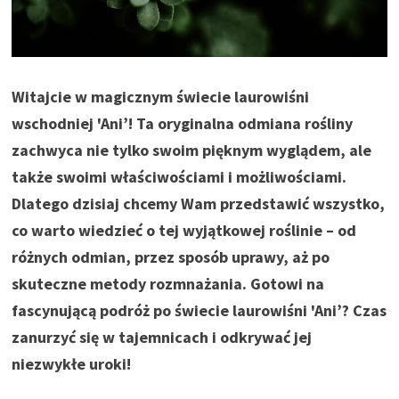
Witajcie w magicznym świecie laurowiśni
wschodniej 'Ani’! Ta oryginalna odmiana rośliny
zachwyca nie tylko swoim pięknym wyglądem, ale
także swoimi właściwościami i możliwościami.
Dlatego dzisiaj chcemy Wam przedstawić wszystko,
co warto wiedzieć o tej wyjątkowej roślinie – od
różnych odmian, przez sposób uprawy, aż po
skuteczne metody rozmnażania. Gotowi na
fascynującą podróż po świecie laurowiśni 'Ani’? Czas
zanurzyć się w tajemnicach i odkrywać jej
niezwykłe uroki!