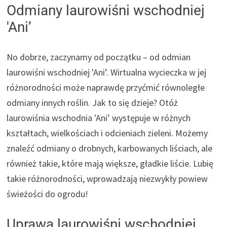
Odmiany laurowiśni wschodniej
'Ani’
No dobrze, zaczynamy od początku – od odmian
laurowiśni wschodniej 'Ani’. Wirtualna wycieczka w jej
różnorodności może naprawdę przyćmić równoległe
odmiany innych roślin. Jak to się dzieje? Otóż
laurowiśnia wschodnia 'Ani’ występuje w różnych
kształtach, wielkościach i odcieniach zieleni. Możemy
znaleźć odmiany o drobnych, karbowanych liściach, ale
również takie, które mają większe, gładkie liście. Lubię
takie różnorodności, wprowadzają niezwykły powiew
świeżości do ogrodu!
Uprawa laurowiśni wschodniej