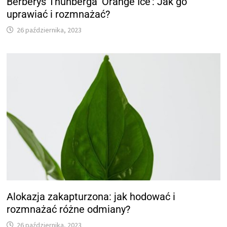
Berberys Thunberga 'Orange Ice’: Jak go
uprawiać i rozmnażać?
26 października, 2023
Alokazja zakapturzona: jak hodować i
rozmnażać różne odmiany?
26 października, 2023