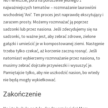
No i wreszcie, pora na poruszenie jednego z
najważniejszych tematów – rozmnażanie laurowiśni
wschodniej 'Ani’. Ten proces jest naprawdę ekscytujący i
zarazem prosty. Możemy rozmnażać ją poprzez
sadzonki lub przez nasiona. Jeśli zdecydujemy się na
sadzonki, to ważne jest, aby zebrać zdrowe, zielone
gałązki i umieścić je w kompostowanej ziemi. Następnie
trzeba tylko czekać, aż korzenie zaczną rosnąć. Jeśli
natomiast wybierzemy rozmnażanie przez nasiona, to
musimy zebrać dojrzałe przywieszki i wysuszyć je.
Pamiętajcie tylko, aby nie uszkodzić nasion, bo wtedy
nie będą mogły wykiełkować.
Zakończenie