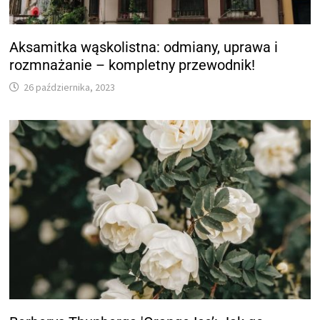
Aksamitka wąskolistna: odmiany, uprawa i
rozmnażanie – kompletny przewodnik!
26 października, 2023