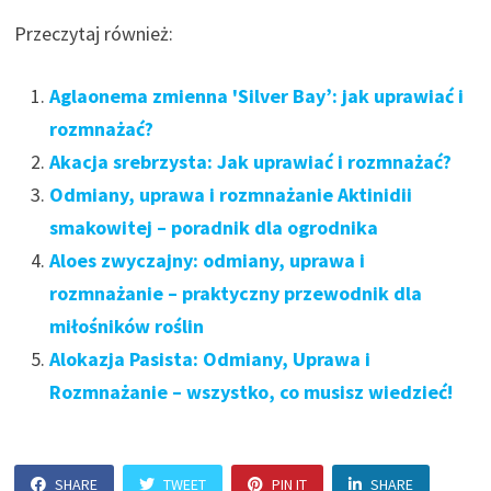
Przeczytaj również:
Aglaonema zmienna 'Silver Bay’: jak uprawiać i
rozmnażać?
Akacja srebrzysta: Jak uprawiać i rozmnażać?
Odmiany, uprawa i rozmnażanie Aktinidii
smakowitej – poradnik dla ogrodnika
Aloes zwyczajny: odmiany, uprawa i
rozmnażanie – praktyczny przewodnik dla
miłośników roślin
Alokazja Pasista: Odmiany, Uprawa i
Rozmnażanie – wszystko, co musisz wiedzieć!
SHARE
TWEET
PIN IT
SHARE