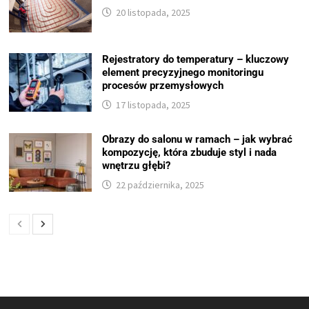
20 listopada, 2025
Rejestratory do temperatury – kluczowy
element precyzyjnego monitoringu
procesów przemysłowych
17 listopada, 2025
Obrazy do salonu w ramach – jak wybrać
kompozycję, która zbuduje styl i nada
wnętrzu głębi?
22 października, 2025