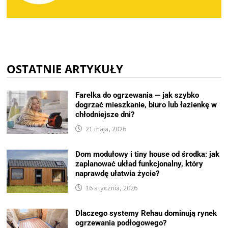
OSTATNIE ARTYKUŁY
Farelka do ogrzewania — jak szybko
dogrzać mieszkanie, biuro lub łazienkę w
chłodniejsze dni?
21 maja, 2026
Dom modułowy i tiny house od środka: jak
zaplanować układ funkcjonalny, który
naprawdę ułatwia życie?
16 stycznia, 2026
Dlaczego systemy Rehau dominują rynek
ogrzewania podłogowego?