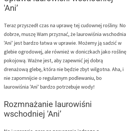
'Ani’
Teraz przyszedł czas na uprawę tej cudownej rośliny. No
dobrze, muszę Wam przyznać, że laurowiśnia wschodnia
'Ani’ jest bardzo łatwa w uprawie. Możemy ją sadzić w
glebie ogrodowej, ale również w doniczkach jako roślinę
pokojową. Ważne jest, aby zapewnić jej dobrą
drenażową glebę, która nie będzie zbyt wilgotna. Aha, i
nie zapomnijcie o regularnym podlewaniu, bo
laurowiśnia 'Ani’ bardzo potrzebuje wody!
Rozmnażanie laurowiśni
wschodniej 'Ani’