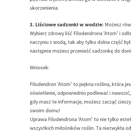
ukorzenienia.
3. Liściowe sadzonki w wodzie:
Możesz równ
Wybierz zdrowy liść Filodendrona 'Atom’ i odł
naczyniu z wodą, tak aby tylko dolna część by
następnie możesz przenieść sadzonkę do don
Wniosek:
Filodendron 'Atom’ to piękna roślina, która j
oświetlenie, odpowiednio podlewać i nawozić
gdy masz te informacje, możesz zacząć cieszyć
swoim domu!
Uprawa Filodendrona 'Atom’ to nie tylko este
wszystkich miłośników roślin. Ta niezwykła o