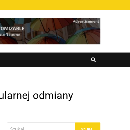
pularnej odmiany
Szukaj: