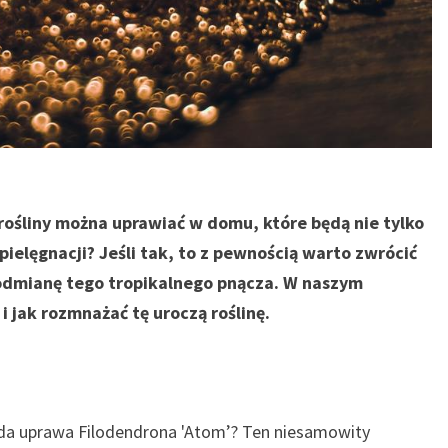
 rośliny można uprawiać w domu, które będą nie tylko
pielęgnacji? Jeśli tak, to z pewnością warto zwrócić
odmianę tego tropikalnego pnącza. W naszym
 i jak rozmnażać tę uroczą roślinę.
ląda uprawa Filodendrona 'Atom’? Ten niesamowity