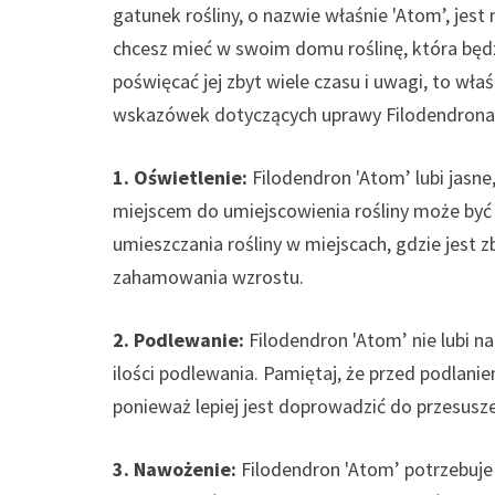
gatunek rośliny, o nazwie właśnie 'Atom’, jest n
chcesz mieć w swoim domu roślinę, która będz
poświęcać jej zbyt wiele czasu i uwagi, to wła
wskazówek dotyczących uprawy Filodendrona 
1. Oświetlenie:
Filodendron 'Atom’ lubi jasne
miejscem do umiejscowienia rośliny może być 
umieszczania rośliny w miejscach, gdzie jest
zahamowania wzrostu.
2. Podlewanie:
Filodendron 'Atom’ nie lubi n
ilości podlewania. Pamiętaj, że przed podlanie
ponieważ lepiej jest doprowadzić do przesuszen
3. Nawożenie:
Filodendron 'Atom’ potrzebuje