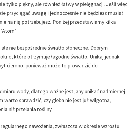
ie tylko piękny, ale również łatwy w pielęgnacji. Jeśli więc
ie przyciągać uwagę i jednocześnie nie będziesz musiał
śnie na nią potrzebujesz. Poniżej przedstawiamy kilka
'Atom’.
, ale nie bezpośrednie światło słoneczne. Dobrym
okno, które otrzymuje łagodne światło. Unikaj jednak
 zbyt ciemno, ponieważ może to prowadzić do
admiaru wody, dlatego ważne jest, aby unikać nadmiernej
m warto sprawdzić, czy gleba nie jest już wilgotna,
ia niż przelania rośliny.
 regularnego nawożenia, zwłaszcza w okresie wzrostu.