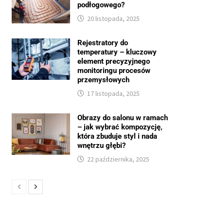
podłogowego?
20 listopada, 2025
Rejestratory do
temperatury – kluczowy
element precyzyjnego
monitoringu procesów
przemysłowych
17 listopada, 2025
Obrazy do salonu w ramach
– jak wybrać kompozycję,
która zbuduje styl i nada
wnętrzu głębi?
22 października, 2025