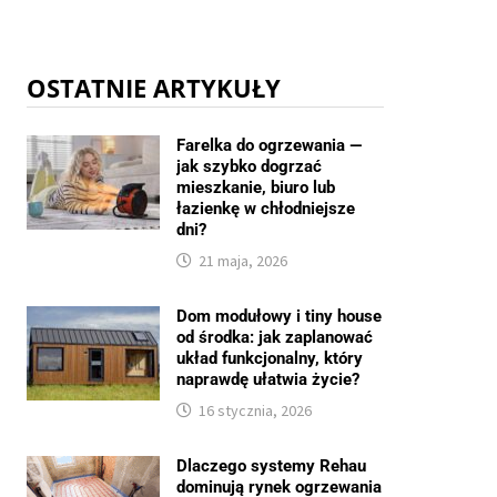
OSTATNIE ARTYKUŁY
Farelka do ogrzewania —
jak szybko dogrzać
mieszkanie, biuro lub
łazienkę w chłodniejsze
dni?
21 maja, 2026
Dom modułowy i tiny house
od środka: jak zaplanować
układ funkcjonalny, który
naprawdę ułatwia życie?
16 stycznia, 2026
Dlaczego systemy Rehau
dominują rynek ogrzewania