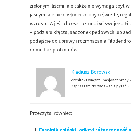
zielonymi liśćmi, ale także nie wymaga zbyt wi
jasnym, ale nie nasłonecznionym świetle, reg
wzrostu. A jeśli chcesz rozmnożyć swojego F
– podziału kłącza, sadzonek pędowych lub sad
podejście do uprawy i rozmnażania Filodendro
domu bez problemów.
Kladiusz Borowski
Architekt wnętrz i pasjonat pracy 
Zapraszam do zadawania pytań. Ch
Przeczytaj również:
Fasolnik chiński: odkryj różnorodność 