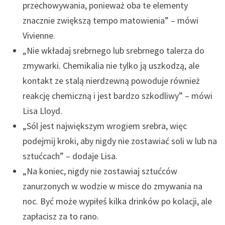
przechowywania, ponieważ oba te elementy
znacznie zwiększą tempo matowienia” – mówi
Vivienne.
„Nie wkładaj srebrnego lub srebrnego talerza do
zmywarki. Chemikalia nie tylko ją uszkodzą, ale
kontakt ze stalą nierdzewną powoduje również
reakcję chemiczną i jest bardzo szkodliwy” – mówi
Lisa Lloyd.
„Sól jest największym wrogiem srebra, więc
podejmij kroki, aby nigdy nie zostawiać soli w lub na
sztućcach” – dodaje Lisa.
„Na koniec, nigdy nie zostawiaj sztućców
zanurzonych w wodzie w misce do zmywania na
noc. Być może wypiłeś kilka drinków po kolacji, ale
zapłacisz za to rano.