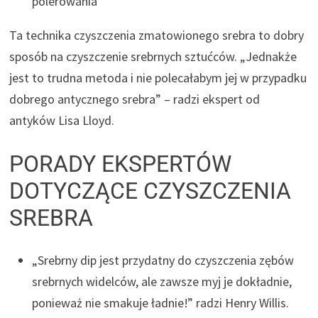
polerowania
Ta technika czyszczenia zmatowionego srebra to dobry
sposób na czyszczenie srebrnych sztućców. „Jednakże
jest to trudna metoda i nie polecałabym jej w przypadku
dobrego antycznego srebra” – radzi ekspert od
antyków Lisa Lloyd.
PORADY EKSPERTÓW
DOTYCZĄCE CZYSZCZENIA
SREBRA
„Srebrny dip jest przydatny do czyszczenia zębów
srebrnych widelców, ale zawsze myj je dokładnie,
ponieważ nie smakuje ładnie!” radzi Henry Willis.