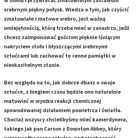
w domu i przywracać zmatowiałym zastawom
srebrnym piękny połysk. Wiedza o tym, jak czyścić
zmatowiałe i matowe srebro, jest ważną
umiejętnością, którą trzeba mieć w zanadrzu, jeśli
chcesz zaimponować gościom pięknie lśniącym
nakryciem stołu i błyszczącymi srebrnymi
sztućcami lub zachować te cenne pamiątki w
nieskazitelnym stanie.
Bez względu na to, jak dobrze dbasz o swoje
sztućce, z biegiem czasu będzie ono naturalnie
matowieć w wyniku reakcji chemicznej
spowodowanej działaniem powietrza i światła.
Chociaż wszyscy chcielibyśmy mieć kamerdynera,
takiego jak pan Carson z Downton Abbey, który
polerowałby nasze sztućce, pod nieobecność