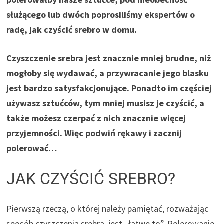
służącego lub dwóch poprosiliśmy ekspertów o
radę, jak czyścić srebro w domu.
Czyszczenie srebra jest znacznie mniej brudne, niż
mogłoby się wydawać, a przywracanie jego blasku
jest bardzo satysfakcjonujące. Ponadto im częściej
używasz sztućców, tym mniej musisz je czyścić, a
także możesz czerpać z nich znacznie więcej
przyjemności. Więc podwiń rękawy i zacznij
polerować…
JAK CZYŚCIĆ SREBRO?
Pierwszą rzeczą, o której należy pamiętać, rozważając
sposób czyszczenia srebra, jest „łatwe to”. Polerowanie