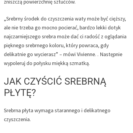
zniszczą powierzchnię sztućców.
„Srebrny środek do czyszczenia waty może być cięższy,
ale nie trzeba go mocno pocierać, bardzo lekki dotyk
najczarniejszego srebra może dać ci radość z oglądania
pięknego srebrnego koloru, który powraca, gdy
delikatnie go wycierasz” – mówi Vivienne. . Następnie
wypoleruj do połysku miękką szmatką.
JAK CZYŚCIĆ SREBRNĄ
PŁYTĘ?
Srebrna płyta wymaga starannego i delikatnego
czyszczenia.