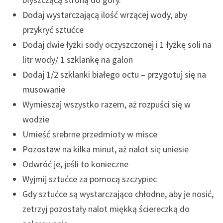
Dodaj wystarczającą ilość wrzącej wody, aby
przykryć sztućce
Dodaj dwie łyżki sody oczyszczonej i 1 łyżkę soli na
litr wody/ 1 szklankę na galon
Dodaj 1/2 szklanki białego octu – przygotuj się na
musowanie
Wymieszaj wszystko razem, aż rozpuści się w
wodzie
Umieść srebrne przedmioty w misce
Pozostaw na kilka minut, aż nalot się uniesie
Odwróć je, jeśli to konieczne
Wyjmij sztućce za pomocą szczypiec
Gdy sztućce są wystarczająco chłodne, aby je nosić,
zetrzyj pozostały nalot miękką ściereczką do