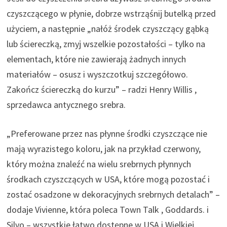
czyszczącego w płynie, dobrze wstrząśnij butelką przed
użyciem, a następnie „nałóż środek czyszczący gąbką
lub ściereczką, zmyj wszelkie pozostałości – tylko na
elementach, które nie zawierają żadnych innych
materiałów – osusz i wyszczotkuj szczegółowo.
Zakończ ściereczką do kurzu” – radzi Henry Willis ,
sprzedawca antycznego srebra.
„Preferowane przez nas płynne środki czyszczące nie
mają wyrazistego koloru, jak na przykład czerwony,
który można znaleźć na wielu srebrnych płynnych
środkach czyszczących w USA, które mogą pozostać i
zostać osadzone w dekoracyjnych srebrnych detalach” –
dodaje Vivienne, która poleca Town Talk , Goddards. i
Silvo – wszystkie łatwo dostępne w USA i Wielkiej