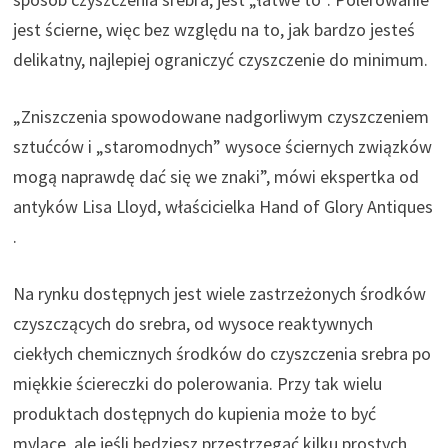
jest ścierne, więc bez względu na to, jak bardzo jesteś
delikatny, najlepiej ograniczyć czyszczenie do minimum.
„Zniszczenia spowodowane nadgorliwym czyszczeniem
sztućców i „staromodnych” wysoce ściernych związków
mogą naprawdę dać się we znaki”, mówi ekspertka od
antyków Lisa Lloyd, właścicielka Hand of Glory Antiques
.
Na rynku dostępnych jest wiele zastrzeżonych środków
czyszczących do srebra, od wysoce reaktywnych
ciekłych chemicznych środków do czyszczenia srebra po
miękkie ściereczki do polerowania. Przy tak wielu
produktach dostępnych do kupienia może to być
mylące, ale jeśli będziesz przestrzegać kilku prostych