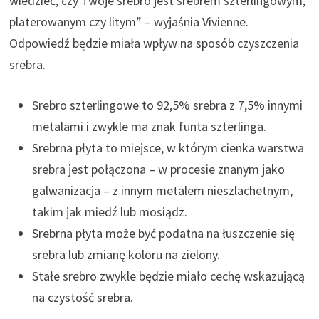
wiedzieć, czy Twoje srebro jest srebrem szterlingowym,
platerowanym czy litym” – wyjaśnia Vivienne.
Odpowiedź będzie miała wpływ na sposób czyszczenia
srebra.
Srebro szterlingowe to 92,5% srebra z 7,5% innymi
metalami i zwykle ma znak funta szterlinga.
Srebrna płyta to miejsce, w którym cienka warstwa
srebra jest połączona – w procesie znanym jako
galwanizacja – z innym metalem nieszlachetnym,
takim jak miedź lub mosiądz.
Srebrna płyta może być podatna na łuszczenie się
srebra lub zmianę koloru na zielony.
Stałe srebro zwykle będzie miało cechę wskazującą
na czystość srebra.