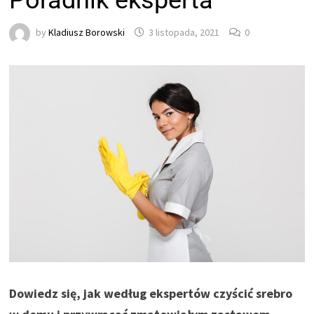
Poradnik eksperta
by
Kladiusz Borowski
3 listopada, 2021
0
Dowiedz się, jak według ekspertów czyścić srebro