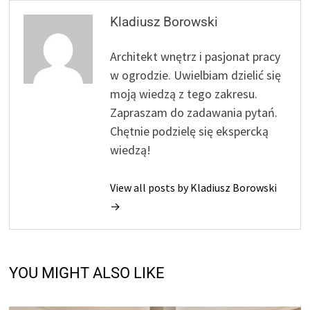
Kladiusz Borowski
Architekt wnętrz i pasjonat pracy
w ogrodzie. Uwielbiam dzielić się
moją wiedzą z tego zakresu.
Zapraszam do zadawania pytań.
Chętnie podzielę się ekspercką
wiedzą!
View all posts by Kladiusz Borowski
→
YOU MIGHT ALSO LIKE