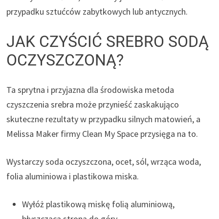
przypadku sztućców zabytkowych lub antycznych.
JAK CZYŚCIĆ SREBRO SODĄ
OCZYSZCZONĄ?
Ta sprytna i przyjazna dla środowiska metoda
czyszczenia srebra może przynieść zaskakująco
skuteczne rezultaty w przypadku silnych matowień, a
Melissa Maker firmy Clean My Space przysięga na to.
Wystarczy soda oczyszczona, ocet, sól, wrząca woda,
folia aluminiowa i plastikowa miska.
Wyłóż plastikową miskę folią aluminiową,
błyszczącą stroną do góry.