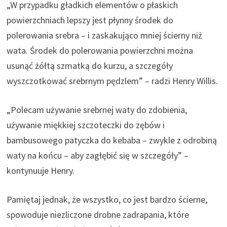
„W przypadku gładkich elementów o płaskich
powierzchniach lepszy jest płynny środek do
polerowania srebra – i zaskakująco mniej ścierny niż
wata. Środek do polerowania powierzchni można
usunąć żółtą szmatką do kurzu, a szczegóły
wyszczotkować srebrnym pędzlem” – radzi Henry Willis.
„Polecam używanie srebrnej waty do zdobienia,
używanie miękkiej szczoteczki do zębów i
bambusowego patyczka do kebaba – zwykle z odrobiną
waty na końcu – aby zagłębić się w szczegóły” –
kontynuuje Henry.
Pamiętaj jednak, że wszystko, co jest bardzo ścierne,
spowoduje niezliczone drobne zadrapania, które