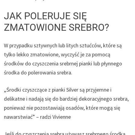
JAK POLERUJE SIĘ
ZMATOWIONE SREBRO?
W przypadku sztywnych lub litych sztućców, które są
tylko lekko zmatowione, wyczyść je za pomocą
środków do czyszczenia srebrnej pianki lub płynnego
środka do polerowania srebra.
„Środki czyszczące z pianki Silver są przyjemne i
delikatne i nadają się do bardziej dekoracyjnego srebra,
ponieważ nie pozostawiają osadów, które mogą się
nawarstwiać” – radzi Vivienne
Jeśli do czyszczenia srebra używasz srebrnego środka