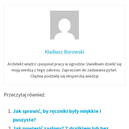
Kladiusz Borowski
Architekt wnętrz i pasjonat pracy w ogrodzie. Uwielbiam dzielić się
moją wiedzą z tego zakresu. Zapraszam do zadawania pytań.
Chętnie podzielę się ekspercką wiedzą!
Przeczytaj również:
Jak sprawić, by ręczniki były miękkie i
puszyste?
Jak powiesić zasłony? Z drążkiem lub bez