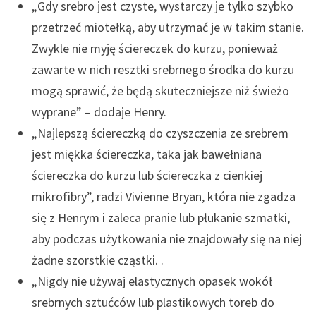
„Gdy srebro jest czyste, wystarczy je tylko szybko
przetrzeć miotełką, aby utrzymać je w takim stanie.
Zwykle nie myję ściereczek do kurzu, ponieważ
zawarte w nich resztki srebrnego środka do kurzu
mogą sprawić, że będą skuteczniejsze niż świeżo
wyprane” – dodaje Henry.
„Najlepszą ściereczką do czyszczenia ze srebrem
jest miękka ściereczka, taka jak bawełniana
ściereczka do kurzu lub ściereczka z cienkiej
mikrofibry”, radzi Vivienne Bryan, która nie zgadza
się z Henrym i zaleca pranie lub płukanie szmatki,
aby podczas użytkowania nie znajdowały się na niej
żadne szorstkie cząstki. .
„Nigdy nie używaj elastycznych opasek wokół
srebrnych sztućców lub plastikowych toreb do