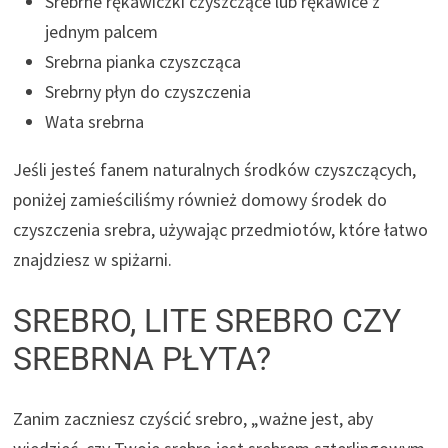
Srebrne rękawiczki czyszczące lub rękawice z
jednym palcem
Srebrna pianka czyszcząca
Srebrny płyn do czyszczenia
Wata srebrna
Jeśli jesteś fanem naturalnych środków czyszczących,
poniżej zamieściliśmy również domowy środek do
czyszczenia srebra, używając przedmiotów, które łatwo
znajdziesz w spiżarni.
SREBRO, LITE SREBRO CZY
SREBRNA PŁYTA?
Zanim zaczniesz czyścić srebro, „ważne jest, aby