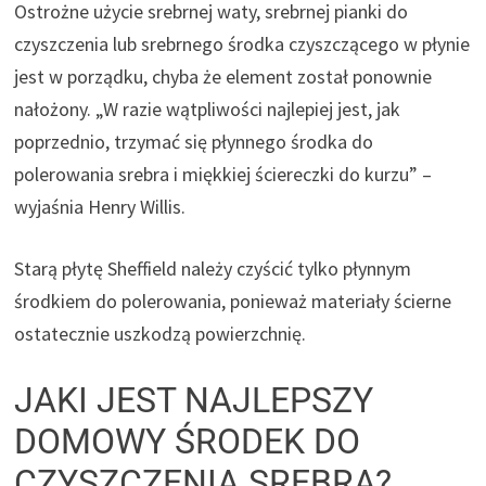
Ostrożne użycie srebrnej waty, srebrnej pianki do
czyszczenia lub srebrnego środka czyszczącego w płynie
jest w porządku, chyba że element został ponownie
nałożony. „W razie wątpliwości najlepiej jest, jak
poprzednio, trzymać się płynnego środka do
polerowania srebra i miękkiej ściereczki do kurzu” –
wyjaśnia Henry Willis.
Starą płytę Sheffield należy czyścić tylko płynnym
środkiem do polerowania, ponieważ materiały ścierne
ostatecznie uszkodzą powierzchnię.
JAKI JEST NAJLEPSZY
DOMOWY ŚRODEK DO
CZYSZCZENIA SREBRA?