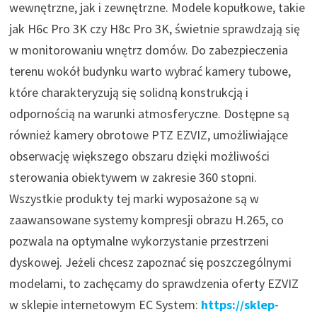
wewnętrzne, jak i zewnętrzne. Modele kopułkowe, takie
jak H6c Pro 3K czy H8c Pro 3K, świetnie sprawdzają się
w monitorowaniu wnętrz domów. Do zabezpieczenia
terenu wokół budynku warto wybrać kamery tubowe,
które charakteryzują się solidną konstrukcją i
odpornością na warunki atmosferyczne. Dostępne są
również kamery obrotowe PTZ EZVIZ, umożliwiające
obserwację większego obszaru dzięki możliwości
sterowania obiektywem w zakresie 360 stopni.
Wszystkie produkty tej marki wyposażone są w
zaawansowane systemy kompresji obrazu H.265, co
pozwala na optymalne wykorzystanie przestrzeni
dyskowej. Jeżeli chcesz zapoznać się poszczególnymi
modelami, to zachęcamy do sprawdzenia oferty EZVIZ
w sklepie internetowym EC System:
https://sklep-