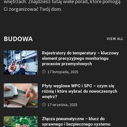
wnętrzach. Znajdziesz tutaj wiele porad, które pomogą
Ci zorganizować Twój dom.
BUDOWA
VIEW ALL
Rejestratory do temperatury – kluczowy
element precyzyjnego monitoringu
procesów przemysłowych
17 listopada, 2025
Płyty węglowe WPC i SPC – czym się
różnią i które wybrać do nowoczesnych
wnętrz?
17 września, 2025
Złącza pneumatyczne – klucz do
sprawnego i bezpiecznego systemu