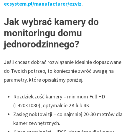
ecsystem.pl/manufacturer/ezviz
.
Jak wybrać kamery do
monitoringu domu
jednorodzinnego?
Jeśli chcesz dobrać rozwiązanie idealnie dopasowane
do Twoich potrzeb, to koniecznie zwróć uwagę na
parametry, które opisaliśmy poniżej.
Rozdzielczość kamery – minimum Full HD
(1920×1080), optymalnie 2K lub 4K.
Zasięg noktowizji – co najmniej 20-30 metrów dla
kamer zewnętrznych.
Klasa szczelności – IP66 lub wyższa dla kamer