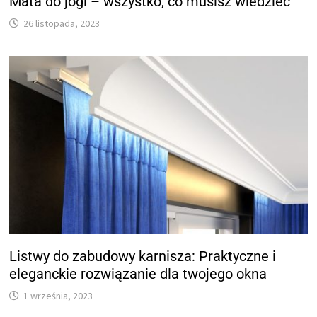
Mata do jogi – wszystko, co musisz wiedzieć
26 listopada, 2023
Listwy do zabudowy karnisza: Praktyczne i
eleganckie rozwiązanie dla twojego okna
1 września, 2023