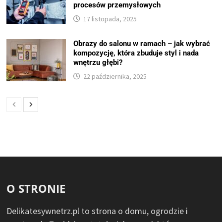
procesów przemysłowych
17 listopada, 2025
Obrazy do salonu w ramach – jak wybrać
kompozycję, która zbuduje styl i nada
wnętrzu głębi?
22 października, 2025
O STRONIE
Delikatesywnetrz.pl to strona o domu, ogrodzie i