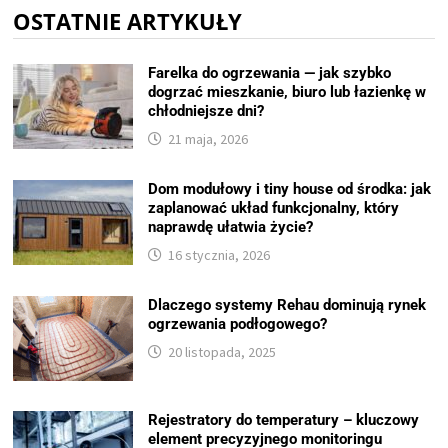
OSTATNIE ARTYKUŁY
Farelka do ogrzewania — jak szybko
dogrzać mieszkanie, biuro lub łazienkę w
chłodniejsze dni?
21 maja, 2026
Dom modułowy i tiny house od środka: jak
zaplanować układ funkcjonalny, który
naprawdę ułatwia życie?
16 stycznia, 2026
Dlaczego systemy Rehau dominują rynek
ogrzewania podłogowego?
20 listopada, 2025
Rejestratory do temperatury – kluczowy
element precyzyjnego monitoringu