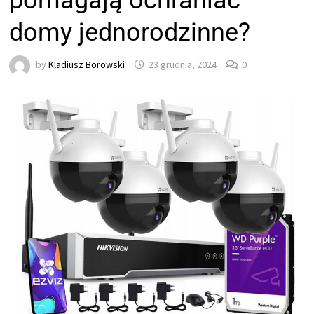
pomagają ochraniać
domy jednorodzinne?
by
Kladiusz Borowski
23 grudnia, 2024
0