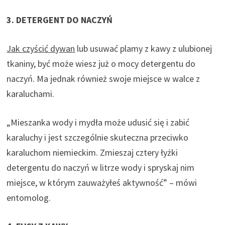
3. DETERGENT DO NACZYŃ
Jak czyścić d
y
wan
lub
usuwać plamy
z kawy z ulubionej
tkaniny, być może wiesz już o mocy detergentu do
naczyń. Ma jednak również swoje miejsce w walce z
karaluchami.
„Mieszanka wody i mydła może udusić się i zabić
karaluchy i jest szczególnie skuteczna przeciwko
karaluchom niemieckim. Zmieszaj cztery łyżki
detergentu do naczyń w litrze wody i spryskaj nim
miejsce, w którym zauważyłeś aktywność” – mówi
entomolog.