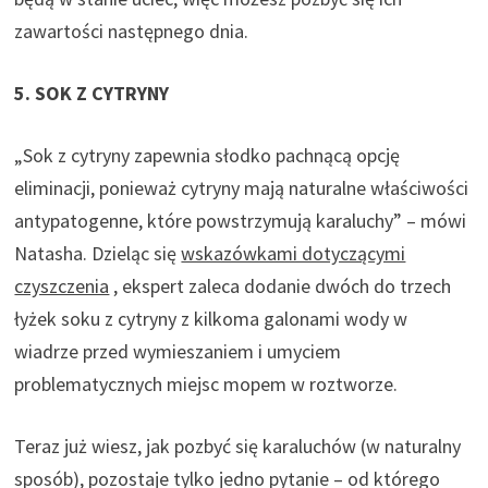
zawartości następnego dnia.
5. SOK Z CYTRYNY
„Sok z cytryny zapewnia słodko pachnącą opcję
eliminacji, ponieważ cytryny mają naturalne właściwości
antypatogenne, które powstrzymują karaluchy” – mówi
Natasha. Dzieląc się
wskazówkami dotyczącymi
czyszczenia
, ekspert zaleca dodanie dwóch do trzech
łyżek soku z cytryny z kilkoma galonami wody w
wiadrze przed wymieszaniem i umyciem
problematycznych miejsc mopem w roztworze.
Teraz już wiesz, jak pozbyć się karaluchów (w naturalny
sposób), pozostaje tylko jedno pytanie – od którego