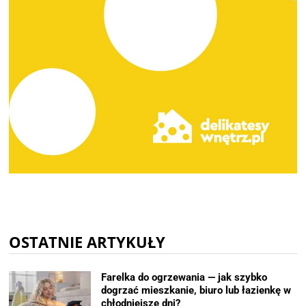
OSTATNIE ARTYKUŁY
Farelka do ogrzewania — jak szybko
dogrzać mieszkanie, biuro lub łazienkę w
chłodniejsze dni?