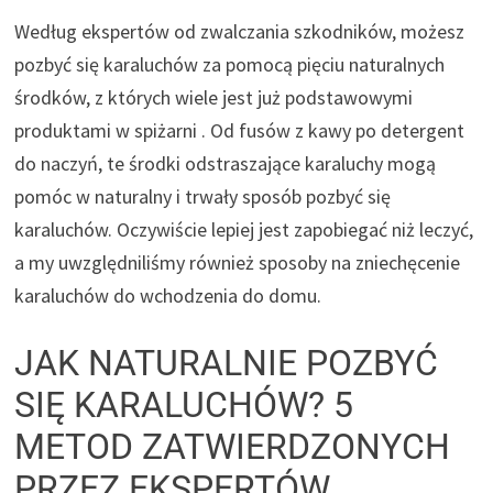
Według ekspertów od zwalczania szkodników, możesz
pozbyć się karaluchów za pomocą pięciu naturalnych
środków, z których wiele jest już podstawowymi
produktami w
spiżarni
. Od fusów z kawy po detergent
do naczyń, te środki odstraszające karaluchy mogą
pomóc w naturalny i trwały sposób pozbyć się
karaluchów. Oczywiście lepiej jest zapobiegać niż leczyć,
a my uwzględniliśmy również sposoby na zniechęcenie
karaluchów do wchodzenia do domu.
JAK NATURALNIE POZBYĆ
SIĘ KARALUCHÓW? 5
METOD ZATWIERDZONYCH
PRZEZ EKSPERTÓW