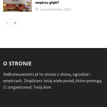
wnętrzu głębi?
22 października, 2025
O STRONIE
Delikatesywnetrz.pl to strona o domu, ogrodzie i
wnętrzach. Znajdziesz tutaj wiele porad, które pomogą
Ci zorganizować Twój dom.