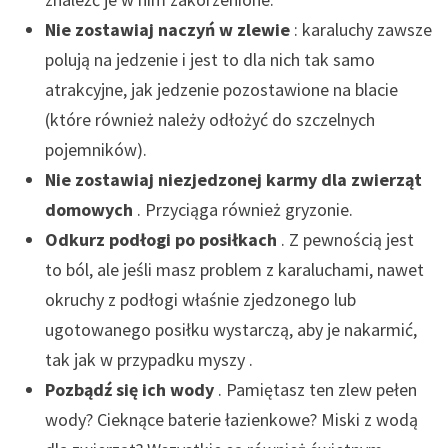
Nie zostawiaj naczyń w zlewie
: karaluchy zawsze
polują na jedzenie i jest to dla nich tak samo
atrakcyjne, jak jedzenie pozostawione na blacie
(które również należy odłożyć do szczelnych
pojemników).
Nie zostawiaj niezjedzonej karmy dla zwierząt
domowych
. Przyciąga również gryzonie.
Odkurz podłogi po posiłkach
. Z pewnością jest
to ból, ale jeśli masz problem z karaluchami, nawet
okruchy z podłogi właśnie zjedzonego lub
ugotowanego posiłku wystarczą, aby je nakarmić,
tak jak w przypadku
myszy
.
Pozbądź się ich wody
. Pamiętasz ten zlew pełen
wody? Cieknące baterie łazienkowe? Miski z wodą