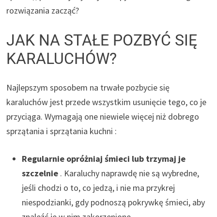
rozwiązania zacząć?
JAK NA STAŁE POZBYĆ SIĘ
KARALUCHÓW?
Najlepszym sposobem na trwałe pozbycie się
karaluchów jest przede wszystkim usunięcie tego, co je
przyciąga. Wymagają one niewiele więcej niż dobrego
sprzątania i sprzątania
kuchni
:
Regularnie opróżniaj śmieci lub trzymaj je
szczelnie
. Karaluchy naprawdę nie są wybredne,
jeśli chodzi o to, co jedzą, i nie ma przykrej
niespodzianki, gdy podnoszą pokrywkę śmieci, aby
znaleźć je w nim zakorzenione.