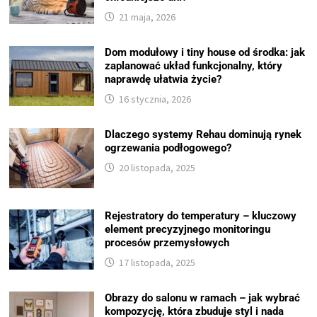
21 maja, 2026
Dom modułowy i tiny house od środka: jak
zaplanować układ funkcjonalny, który
naprawdę ułatwia życie?
16 stycznia, 2026
Dlaczego systemy Rehau dominują rynek
ogrzewania podłogowego?
20 listopada, 2025
Rejestratory do temperatury – kluczowy
element precyzyjnego monitoringu
procesów przemysłowych
17 listopada, 2025
Obrazy do salonu w ramach – jak wybrać
kompozycję, która zbuduje styl i nada