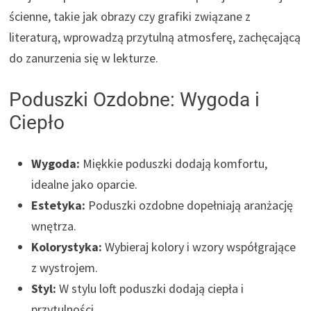
ścienne, takie jak obrazy czy grafiki związane z
literaturą, wprowadzą przytulną atmosferę, zachęcającą
do zanurzenia się w lekturze.
Poduszki Ozdobne: Wygoda i
Ciepło
Wygoda:
Miękkie poduszki dodają komfortu,
idealne jako oparcie.
Estetyka:
Poduszki ozdobne dopełniają aranżację
wnętrza.
Kolorystyka:
Wybieraj kolory i wzory współgrające
z wystrojem.
Styl:
W stylu loft poduszki dodają ciepła i
przytulności.