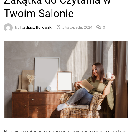
Zakątka do Czytania w
Twoim Salonie
by
Kladiusz Borowski
5 listopada, 2024
0
Marzysz o własnym, spersonalizowanym miejscu, gdzie