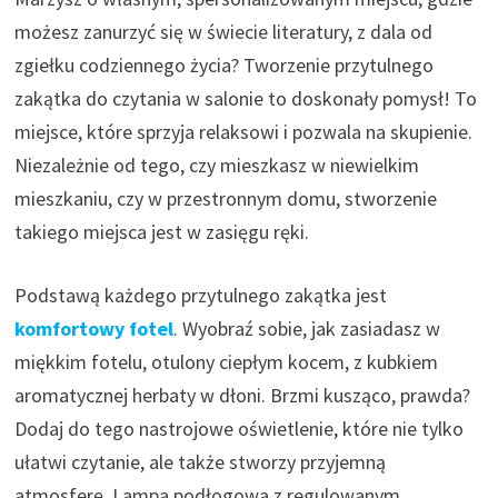
możesz zanurzyć się w świecie literatury, z dala od
zgiełku codziennego życia? Tworzenie przytulnego
zakątka do czytania w salonie to doskonały pomysł! To
miejsce, które sprzyja relaksowi i pozwala na skupienie.
Niezależnie od tego, czy mieszkasz w niewielkim
mieszkaniu, czy w przestronnym domu, stworzenie
takiego miejsca jest w zasięgu ręki.
Podstawą każdego przytulnego zakątka jest
komfortowy fotel
. Wyobraź sobie, jak zasiadasz w
miękkim fotelu, otulony ciepłym kocem, z kubkiem
aromatycznej herbaty w dłoni. Brzmi kusząco, prawda?
Dodaj do tego nastrojowe oświetlenie, które nie tylko
ułatwi czytanie, ale także stworzy przyjemną
atmosferę. Lampa podłogowa z regulowanym