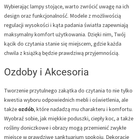
Wybierając lampy stojące, warto zwrócić uwagę na ich
design oraz funkcjonalność. Modele z możliwością
regulacji wysokości i kąta padania światła zapewniają
maksymalny komfort użytkowania. Dzięki nim, Twój
kącik do czytania stanie się miejscem, gdzie każda
chwila z książką będzie prawdziwą przyjemnością.
Ozdoby i Akcesoria
Tworzenie przytulnego zakątka do czytania to nie tylko
kwestia wyboru odpowiednich mebli i oświetlenia, ale
także
ozdób
, które nadadzą mu charakteru i komfortu.
Wyobraź sobie, jak miękkie poduszki, ciepły koc, a także
rośliny doniczkowe i obrazy mogą przemienić zwykłe
miejsce w prawdziwe sanktuarium spokoju. Dekoracje