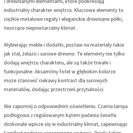
i drewnianymi elementami, które podkreślają
industrialny charakter wnętrza. Kluczowe elementy to
ciężkie metalowe regały i eleganckie drewniane półki,
tworzące niepowtarzalny klimat.
Wybierając meble i dodatki, postaw na materiały takie
jak stal, żelazo i surowe drewno. Te elementy nie tylko
dodają wnętrzu charakteru, ale są także trwałe i
funkcjonalne. Aksamitny fotel w głębokim kolorze
może stanowić ciekawy kontrast dla surowych
materiałów, dodając przestrzeni przytulności.
Nie zapomnij o odpowiednim oświetleniu. Czarna lampa
podłogowa z regulowanym kątem padania światła
doskonale wpisze się w industrialny klimat, zapewniając
komfort podczas wieczornego czytania. Dzięki takim