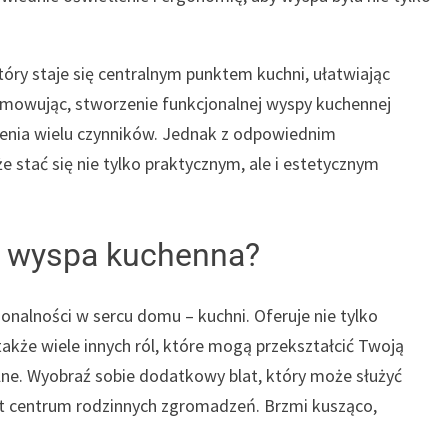
ry staje się centralnym punktem kuchni, ułatwiając
umowując, stworzenie funkcjonalnej wyspy kuchennej
enia wielu czynników. Jednak z odpowiednim
 stać się nie tylko praktycznym, ale i estetycznym
ę wyspa kuchenna?
nalności w sercu domu – kuchni. Oferuje nie tylko
i także wiele innych ról, które mogą przekształcić Twoją
ulne. Wyobraź sobie dodatkowy blat, który może służyć
et centrum rodzinnych zgromadzeń. Brzmi kusząco,