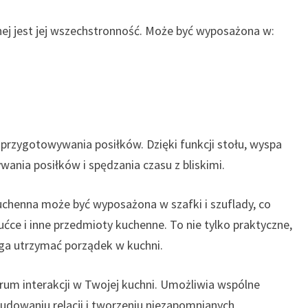
j jest jej wszechstronność. Może być wyposażona w:
 przygotowywania posiłków. Dzięki funkcji stołu, wyspa
ania posiłków i spędzania czasu z bliskimi.
henna może być wyposażona w szafki i szuflady, co
ćce i inne przedmioty kuchenne. To nie tylko praktyczne,
aga utrzymać porządek w kuchni.
rum interakcji w Twojej kuchni. Umożliwia wspólne
budowaniu relacji i tworzeniu niezapomnianych