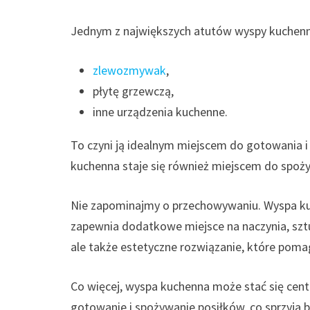
Jednym z największych atutów wyspy kuchenne
zlewozmywak
,
płytę grzewczą,
inne urządzenia kuchenne.
To czyni ją idealnym miejscem do gotowania i
kuchenna staje się również miejscem do spożyw
Nie zapominajmy o przechowywaniu. Wyspa kuc
zapewnia dodatkowe miejsce na naczynia, sztu
ale także estetyczne rozwiązanie, które pom
Co więcej, wyspa kuchenna może stać się cent
gotowanie i spożywanie posiłków, co sprzyja 