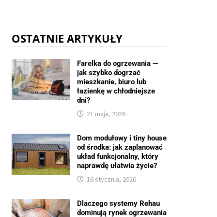
OSTATNIE ARTYKUŁY
Farelka do ogrzewania —
jak szybko dogrzać
mieszkanie, biuro lub
łazienkę w chłodniejsze
dni?
21 maja, 2026
Dom modułowy i tiny house
od środka: jak zaplanować
układ funkcjonalny, który
naprawdę ułatwia życie?
16 stycznia, 2026
Dlaczego systemy Rehau
dominują rynek ogrzewania