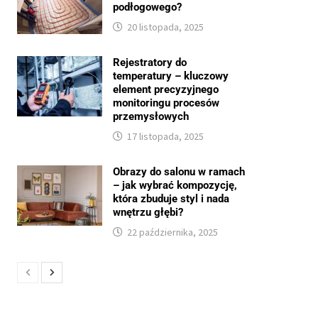
podłogowego?
20 listopada, 2025
Rejestratory do
temperatury – kluczowy
element precyzyjnego
monitoringu procesów
przemysłowych
17 listopada, 2025
Obrazy do salonu w ramach
– jak wybrać kompozycję,
która zbuduje styl i nada
wnętrzu głębi?
22 października, 2025