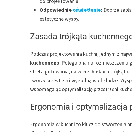
do projektowania.
Odpowiednie
oświetlenie
:
Dobrze zapla
estetyczne wyspy.
Zasada trójkąta kuchennego
Podczas projektowania kuchni, jednym z najw
kuchennego
. Polega ona na rozmieszczeniu 
strefa gotowania, na wierzchołkach trójkąta.
tworzy przestrzeń wygodną w obsłudze. Wyspa
wspomagając optymalizację przestrzeni kuche
Ergonomia i optymalizacja 
Ergonomia w kuchni to klucz do stworzenia prz