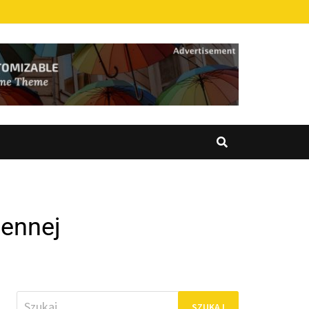
hennej
Szukaj: