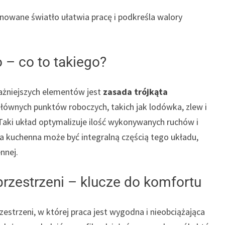
nowane światło ułatwia pracę i podkreśla walory
 – co to takiego?
ażniejszych elementów jest
zasada trójkąta
głównych punktów roboczych, takich jak lodówka, zlew i
 Taki układ optymalizuje ilość wykonywanych ruchów i
 kuchenna może być integralną częścią tego układu,
nnej.
przestrzeni – klucze do komfortu
estrzeni, w której praca jest wygodna i nieobciążająca