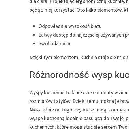
dla ciała. Projektując ergonomiczną kuchnię, 
będą z niej korzystać. Oto kilka elementów, 
Odpowiednia wysokość blatu
Łatwy dostęp do najczęściej używanych p
Swoboda ruchu
Dzięki tym elementom, kuchnia staje się miej
Różnorodność wysp ku
Wyspy kuchenne to kluczowe elementy w aranż
rozmiarów i stylów. Dzięki temu można je ła
Niezależnie od tego, czy masz małą, kompakto
wyspę kuchenną idealnie pasującą do Twojej pr
kuchennych, które mogą stać się sercem Twoje