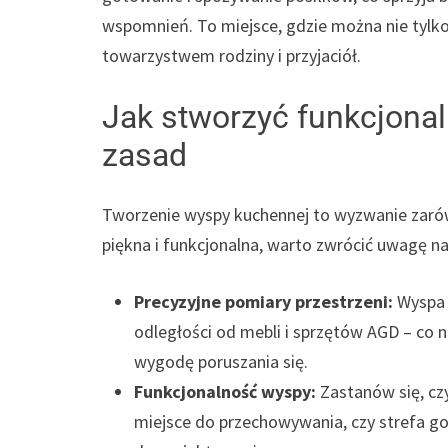
wspomnień. To miejsce, gdzie można nie tylko
towarzystwem rodziny i przyjaciół.
Jak stworzyć funkcjona
zasad
Tworzenie wyspy kuchennej to wyzwanie zarówn
piękna i funkcjonalna, warto zwrócić uwagę n
Precyzyjne pomiary przestrzeni:
Wyspa 
odległości od mebli i sprzętów AGD – co n
wygodę poruszania się.
Funkcjonalność wyspy:
Zastanów się, cz
miejsce do przechowywania, czy strefa g