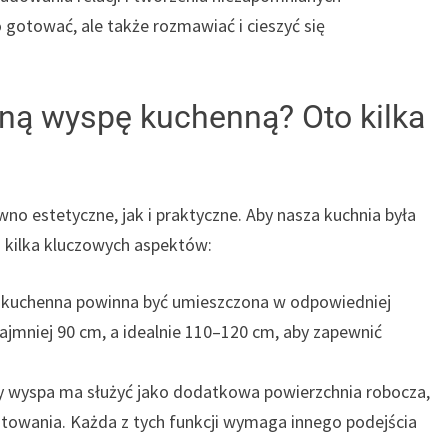
 gotować, ale także rozmawiać i cieszyć się
lną wyspę kuchenną? Oto kilka
o estetyczne, jak i praktyczne. Aby nasza kuchnia była
a kilka kluczowych aspektów:
kuchenna powinna być umieszczona w odpowiedniej
ajmniej 90 cm, a idealnie 110–120 cm, aby zapewnić
y wyspa ma służyć jako dodatkowa powierzchnia robocza,
otowania. Każda z tych funkcji wymaga innego podejścia