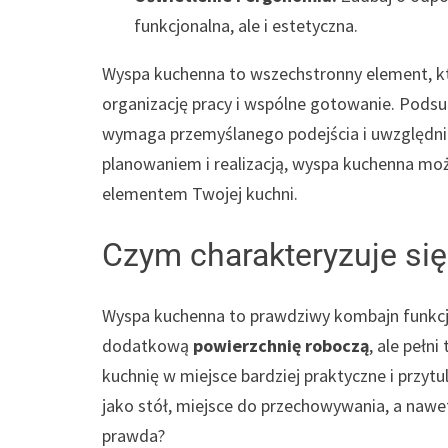
funkcjonalna, ale i estetyczna.
Wyspa kuchenna to wszechstronny element, któ
organizację pracy i wspólne gotowanie. Pods
wymaga przemyślanego podejścia i uwzględni
planowaniem i realizacją, wyspa kuchenna może
elementem Twojej kuchni.
Czym charakteryzuje si
Wyspa kuchenna to prawdziwy kombajn funkcjo
dodatkową
powierzchnię roboczą
, ale pełn
kuchnię w miejsce bardziej praktyczne i przyt
jako stół, miejsce do przechowywania, a naw
prawda?