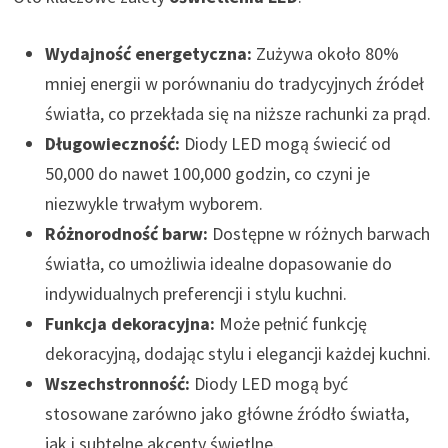
Wydajność energetyczna:
Zużywa około 80%
mniej energii w porównaniu do tradycyjnych źródeł
światła, co przekłada się na niższe rachunki za prąd.
Długowieczność:
Diody LED mogą świecić od
50,000 do nawet 100,000 godzin, co czyni je
niezwykle trwałym wyborem.
Różnorodność barw:
Dostępne w różnych barwach
światła, co umożliwia idealne dopasowanie do
indywidualnych preferencji i stylu kuchni.
Funkcja dekoracyjna:
Może pełnić funkcję
dekoracyjną, dodając stylu i elegancji każdej kuchni.
Wszechstronność:
Diody LED mogą być
stosowane zarówno jako główne źródło światła,
jak i subtelne akcenty świetlne.