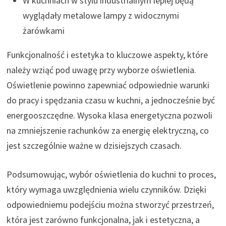
W kuchniach w stylu industrialnym lepiej będą
wyglądały metalowe lampy z widocznymi
żarówkami
Funkcjonalność i estetyka to kluczowe aspekty, które
należy wziąć pod uwagę przy wyborze oświetlenia.
Oświetlenie powinno zapewniać odpowiednie warunki
do pracy i spędzania czasu w kuchni, a jednocześnie być
energooszczędne. Wysoka klasa energetyczna pozwoli
na zmniejszenie rachunków za energię elektryczną, co
jest szczególnie ważne w dzisiejszych czasach.
Podsumowując, wybór oświetlenia do kuchni to proces,
który wymaga uwzględnienia wielu czynników. Dzięki
odpowiedniemu podejściu można stworzyć przestrzeń,
która jest zarówno funkcjonalna, jak i estetyczna, a