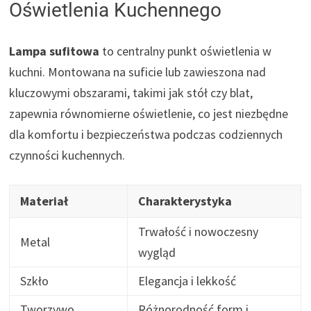
Oświetlenia Kuchennego
Lampa sufitowa
to centralny punkt oświetlenia w
kuchni. Montowana na suficie lub zawieszona nad
kluczowymi obszarami, takimi jak stół czy blat,
zapewnia równomierne oświetlenie, co jest niezbędne
dla komfortu i bezpieczeństwa podczas codziennych
czynności kuchennych.
Materiał
Charakterystyka
Trwałość i nowoczesny
Metal
wygląd
Szkło
Elegancja i lekkość
Tworzywo
Różnorodność form i