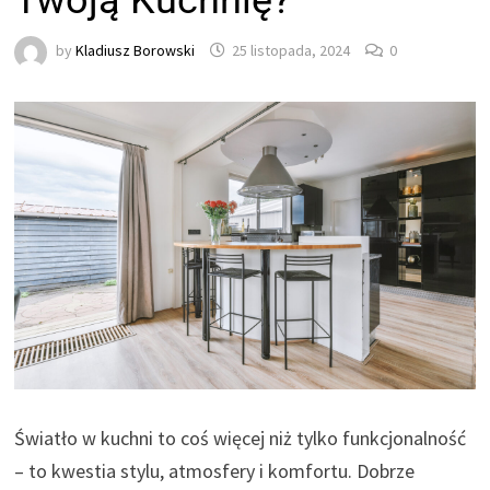
Twoją Kuchnię?
by
Kladiusz Borowski
25 listopada, 2024
0
Światło w kuchni to coś więcej niż tylko funkcjonalność
– to kwestia stylu, atmosfery i komfortu. Dobrze