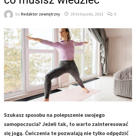
co musisz wiedzieć
by
Redaktor zewnętrzny
26 listopada, 2023
0
Szukasz sposobu na polepszenie swojego
samopoczucia? Jeżeli tak, to warto zainteresować
się jogą. Ćwiczenia te pozwalają nie tylko odpędzić