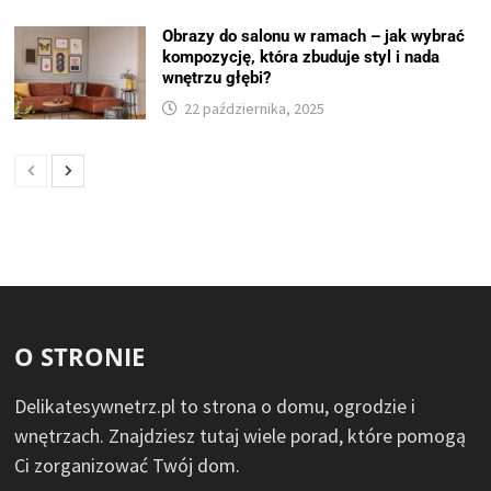
Obrazy do salonu w ramach – jak wybrać
kompozycję, która zbuduje styl i nada
wnętrzu głębi?
22 października, 2025
O STRONIE
Delikatesywnetrz.pl to strona o domu, ogrodzie i
wnętrzach. Znajdziesz tutaj wiele porad, które pomogą
Ci zorganizować Twój dom.