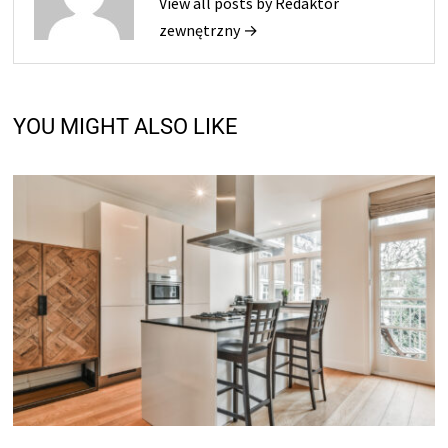
View all posts by Redaktor
zewnętrzny →
YOU MIGHT ALSO LIKE