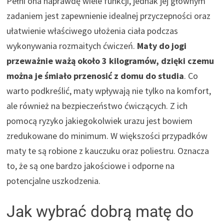
Pełni ona naprawdę wiele funkcji, jednak jej głównym
zadaniem jest zapewnienie idealnej przyczepności oraz
ułatwienie właściwego ułożenia ciała podczas
wykonywania rozmaitych ćwiczeń.
Maty do jogi
przeważnie ważą około 3 kilogramów, dzięki czemu
można je śmiało przenosić z domu do studia
. Co
warto podkreślić, maty wpływają nie tylko na komfort,
ale również na bezpieczeństwo ćwiczących. Z ich
pomocą ryzyko jakiegokolwiek urazu jest bowiem
zredukowane do minimum. W większości przypadków
maty te są robione z kauczuku oraz poliestru. Oznacza
to, że są one bardzo jakościowe i odporne na
potencjalne uszkodzenia.
Jak wybrać dobrą matę do