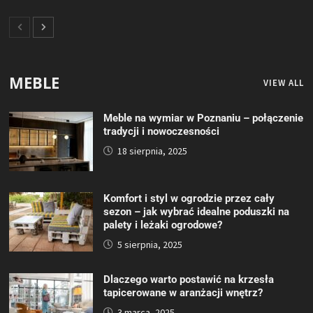
MEBLE
VIEW ALL
Meble na wymiar w Poznaniu – połączenie
tradycji i nowoczesności
18 sierpnia, 2025
Komfort i styl w ogrodzie przez cały
sezon – jak wybrać idealne poduszki na
palety i leżaki ogrodowe?
5 sierpnia, 2025
Dlaczego warto postawić na krzesła
tapicerowane w aranżacji wnętrz?
3 marca, 2025