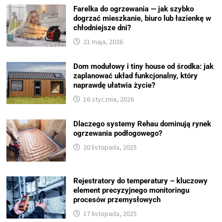
Farelka do ogrzewania — jak szybko
dogrzać mieszkanie, biuro lub łazienkę w
chłodniejsze dni?
21 maja, 2026
Dom modułowy i tiny house od środka: jak
zaplanować układ funkcjonalny, który
naprawdę ułatwia życie?
16 stycznia, 2026
Dlaczego systemy Rehau dominują rynek
ogrzewania podłogowego?
20 listopada, 2025
Rejestratory do temperatury – kluczowy
element precyzyjnego monitoringu
procesów przemysłowych
17 listopada, 2025