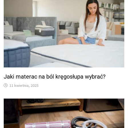
Jaki materac na ból kręgosłupa wybrać?
11 kwietnia, 2025