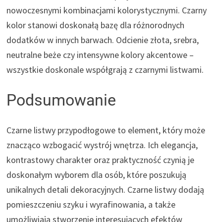
nowoczesnymi kombinacjami kolorystycznymi. Czarny
kolor stanowi doskonałą bazę dla różnorodnych
dodatków w innych barwach. Odcienie złota, srebra,
neutralne beże czy intensywne kolory akcentowe –
wszystkie doskonale współgrają z czarnymi listwami.
Podsumowanie
Czarne listwy przypodłogowe to element, który może
znacząco wzbogacić wystrój wnętrza. Ich elegancja,
kontrastowy charakter oraz praktyczność czynią je
doskonałym wyborem dla osób, które poszukują
unikalnych detali dekoracyjnych. Czarne listwy dodają
pomieszczeniu szyku i wyrafinowania, a także
umożliwiają stworzenie interesujących efektów