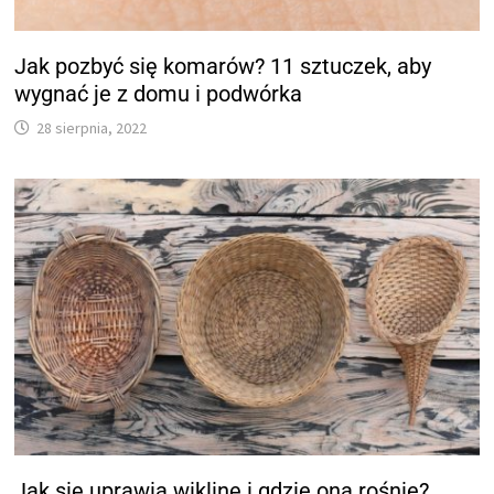
Jak pozbyć się komarów? 11 sztuczek, aby
wygnać je z domu i podwórka
28 sierpnia, 2022
Jak się uprawia wiklinę i gdzie ona rośnie?