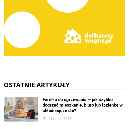
OSTATNIE ARTYKUŁY
Farelka do ogrzewania — jak szybko
dogrzać mieszkanie, biuro lub łazienkę w
chłodniejsze dni?
21 maja, 2026