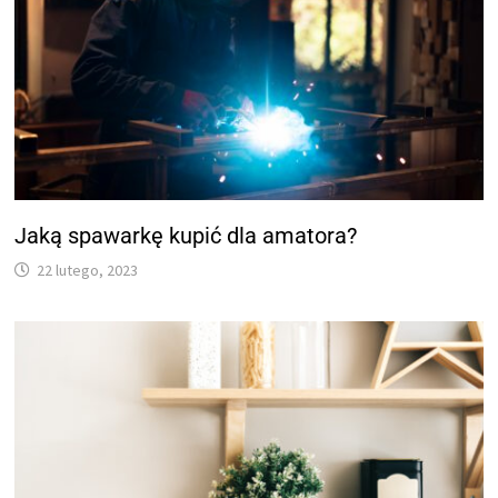
Jaką spawarkę kupić dla amatora?
22 lutego, 2023