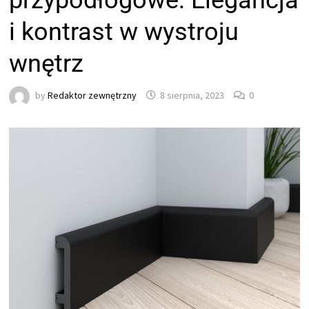
przypodłogowe: Elegancja
i kontrast w wystroju
wnętrz
by
Redaktor zewnętrzny
8 sierpnia, 2023
0