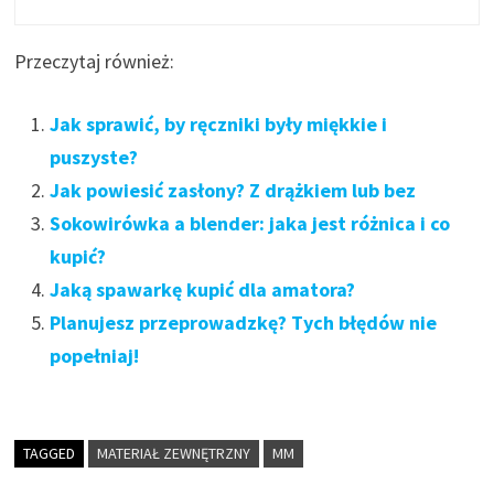
Przeczytaj również:
Jak sprawić, by ręczniki były miękkie i
puszyste?
Jak powiesić zasłony? Z drążkiem lub bez
Sokowirówka a blender: jaka jest różnica i co
kupić?
Jaką spawarkę kupić dla amatora?
Planujesz przeprowadzkę? Tych błędów nie
popełniaj!
TAGGED
MATERIAŁ ZEWNĘTRZNY
MM