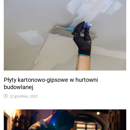
Płyty kartonowo-gipsowe w hurtowni
budowlanej
22 grudnia, 2022