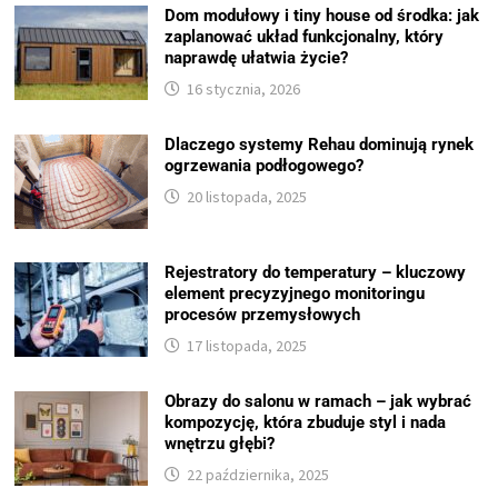
Dom modułowy i tiny house od środka: jak
zaplanować układ funkcjonalny, który
naprawdę ułatwia życie?
16 stycznia, 2026
Dlaczego systemy Rehau dominują rynek
ogrzewania podłogowego?
20 listopada, 2025
Rejestratory do temperatury – kluczowy
element precyzyjnego monitoringu
procesów przemysłowych
17 listopada, 2025
Obrazy do salonu w ramach – jak wybrać
kompozycję, która zbuduje styl i nada
wnętrzu głębi?
22 października, 2025