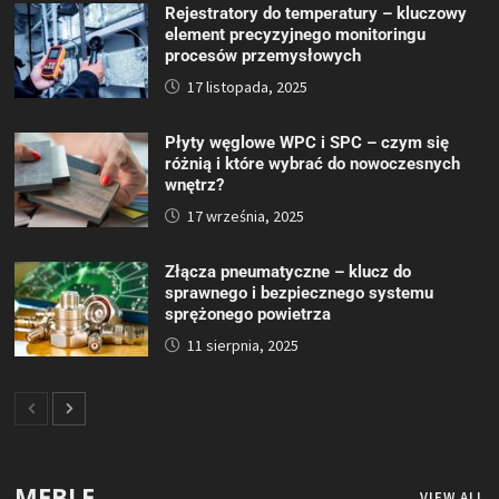
Rejestratory do temperatury – kluczowy
element precyzyjnego monitoringu
procesów przemysłowych
17 listopada, 2025
Płyty węglowe WPC i SPC – czym się
różnią i które wybrać do nowoczesnych
wnętrz?
17 września, 2025
Złącza pneumatyczne – klucz do
sprawnego i bezpiecznego systemu
sprężonego powietrza
11 sierpnia, 2025
MEBLE
VIEW ALL