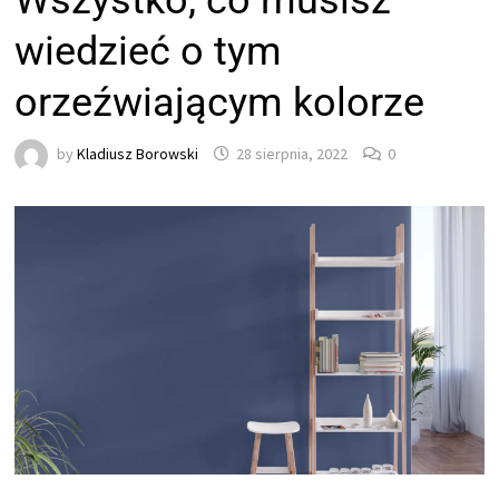
Wszystko, co musisz
wiedzieć o tym
orzeźwiającym kolorze
by
Kladiusz Borowski
28 sierpnia, 2022
0