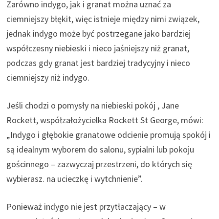
Zarówno indygo, jak i granat można uznać za
ciemniejszy błękit, więc istnieje między nimi związek,
jednak indygo może być postrzegane jako bardziej
współczesny niebieski i nieco jaśniejszy niż granat,
podczas gdy granat jest bardziej tradycyjny i nieco
ciemniejszy niż indygo.
Jeśli chodzi o pomysły na niebieski pokój , Jane
Rockett, współzałożycielka Rockett St George, mówi:
„Indygo i głębokie granatowe odcienie promują spokój i
są idealnym wyborem do salonu, sypialni lub pokoju
gościnnego – zazwyczaj przestrzeni, do których się
wybierasz. na ucieczkę i wytchnienie”.
Ponieważ indygo nie jest przytłaczający – w