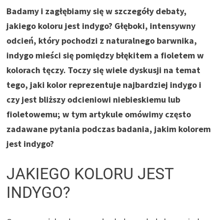
Badamy i zagłębiamy się w szczegóły debaty,
jakiego koloru jest indygo? Głęboki, intensywny
odcień, który pochodzi z naturalnego barwnika,
indygo mieści się pomiędzy błękitem a fioletem w
kolorach tęczy. Toczy się wiele dyskusji na temat
tego, jaki kolor reprezentuje najbardziej indygo i
czy jest bliższy odcieniowi niebieskiemu lub
fioletowemu; w tym artykule omówimy często
zadawane pytania podczas badania, jakim kolorem
jest indygo?
JAKIEGO KOLORU JEST
INDYGO?