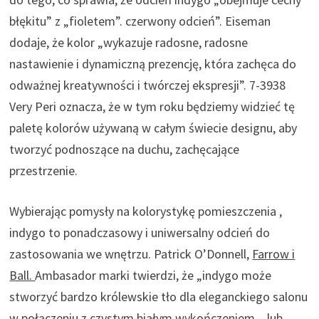
błękitu” z „fioletem”. czerwony odcień”. Eiseman
dodaje, że kolor „wykazuje radosne, radosne
nastawienie i dynamiczną prezencję, która zachęca do
odważnej kreatywności i twórczej ekspresji”. 7-3938
Very Peri oznacza, że ​​w tym roku będziemy widzieć tę
paletę kolorów używaną w całym świecie designu, aby
tworzyć podnoszące na duchu, zachęcające
przestrzenie.
Wybierając pomysły na kolorystykę pomieszczenia ,
indygo to ponadczasowy i uniwersalny odcień do
zastosowania we wnętrzu. Patrick O’Donnell,
Farrow i
Ball.
Ambasador marki twierdzi, że „indygo może
stworzyć bardzo królewskie tło dla eleganckiego salonu
w połączeniu z czystym białym wykończeniem – lub