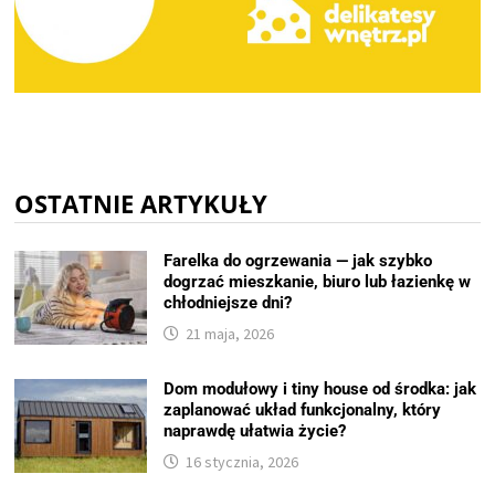
OSTATNIE ARTYKUŁY
Farelka do ogrzewania — jak szybko
dogrzać mieszkanie, biuro lub łazienkę w
chłodniejsze dni?
21 maja, 2026
Dom modułowy i tiny house od środka: jak
zaplanować układ funkcjonalny, który
naprawdę ułatwia życie?
16 stycznia, 2026