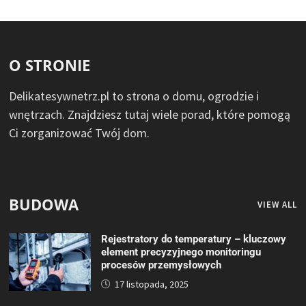
O STRONIE
Delikatesywnetrz.pl to strona o domu, ogrodzie i
wnętrzach. Znajdziesz tutaj wiele porad, które pomogą
Ci zorganizować Twój dom.
BUDOWA
VIEW ALL
Rejestratory do temperatury – kluczowy
element precyzyjnego monitoringu
procesów przemysłowych
17 listopada, 2025