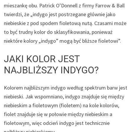
mieszankę obu. Patrick O’Donnell z firmy Farrow & Ball
twierdzi, że „indygo jest postrzegane głównie jako
niebieskie z pod spodem fioletową nutą. Czasami może
to być trudny kolor do sklasyfikowania, ponieważ
niektóre kolory „indygo” mogą być bliższe fioletowi”.
JAKI KOLOR JEST
NAJBLIŻSZY INDYGO?
Kolorem najbliższym indygo według spektrum barw jest
niebieski. Jak wspomniano, indygo znajduje się między
niebieskim a fioletowym (fioletem) na kole kolorów,
fiolet znajduje się w połowie między niebieskim a
fioletowym, więc odcień indygo jest technicznie
najbliższy niebieskiemu.