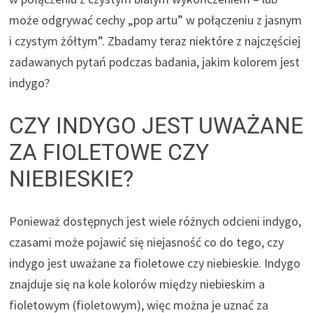
może odgrywać cechy „pop artu” w połączeniu z jasnym
i czystym żółtym”. Zbadamy teraz niektóre z najczęściej
zadawanych pytań podczas badania, jakim kolorem jest
indygo?
CZY INDYGO JEST UWAŻANE
ZA FIOLETOWE CZY
NIEBIESKIE?
Ponieważ dostępnych jest wiele różnych odcieni indygo,
czasami może pojawić się niejasność co do tego, czy
indygo jest uważane za fioletowe czy niebieskie. Indygo
znajduje się na kole kolorów między niebieskim a
fioletowym (fioletowym), więc można je uznać za