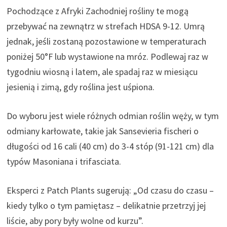
Pochodzące z Afryki Zachodniej rośliny te mogą
przebywać na zewnątrz w strefach HDSA 9-12. Umrą
jednak, jeśli zostaną pozostawione w temperaturach
poniżej 50°F lub wystawione na mróz. Podlewaj raz w
tygodniu wiosną i latem, ale spadaj raz w miesiącu
jesienią i zimą, gdy roślina jest uśpiona.
Do wyboru jest wiele różnych odmian roślin węży, w tym
odmiany karłowate, takie jak Sansevieria fischeri o
długości od 16 cali (40 cm) do 3-4 stóp (91-121 cm) dla
typów Masoniana i trifasciata.
Eksperci z Patch Plants sugerują: „Od czasu do czasu –
kiedy tylko o tym pamiętasz – delikatnie przetrzyj jej
liście, aby pory były wolne od kurzu”.