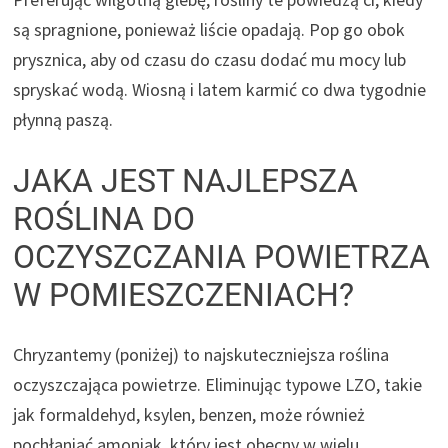
są spragnione, ponieważ liście opadają. Pop go obok
prysznica, aby od czasu do czasu dodać mu mocy lub
spryskać wodą. Wiosną i latem karmić co dwa tygodnie
płynną paszą.
JAKA JEST NAJLEPSZA
ROŚLINA DO
OCZYSZCZANIA POWIETRZA
W POMIESZCZENIACH?
Chryzantemy (poniżej) to najskuteczniejsza roślina
oczyszczająca powietrze. Eliminując typowe LZO, takie
jak formaldehyd, ksylen, benzen, może również
pochłaniać amoniak, który jest obecny w wielu