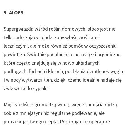
9. ALOES
Supergwiazda wśród roślin domowych, aloes jest nie
tylko uderzający i obdarzony właściwościami
leczniczymi, ale może również pomóc w oczyszczeniu
powietrza. Świetnie pochłania lotne związki organiczne,
które często znajdują się w nowo układanych
podłogach, farbach i klejach, pochłania dwutlenek węgla
i w nocy wytwarza tlen, dzięki czemu idealnie nadaje się
zwłaszcza do sypialni.
Mięsiste liście gromadzą wodę, więc z radością radzą
sobie z mniejszym niż regularne podlewanie, ale
potrzebują stałego ciepła. Preferując temperaturę