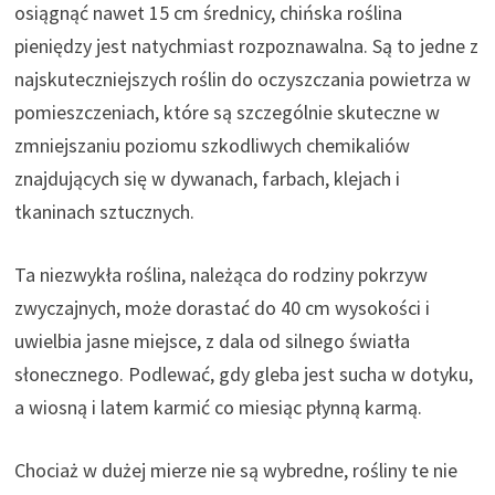
osiągnąć nawet 15 cm średnicy, chińska roślina
pieniędzy jest natychmiast rozpoznawalna. Są to jedne z
najskuteczniejszych roślin do oczyszczania powietrza w
pomieszczeniach, które są szczególnie skuteczne w
zmniejszaniu poziomu szkodliwych chemikaliów
znajdujących się w dywanach, farbach, klejach i
tkaninach sztucznych.
Ta niezwykła roślina, należąca do rodziny pokrzyw
zwyczajnych, może dorastać do 40 cm wysokości i
uwielbia jasne miejsce, z dala od silnego światła
słonecznego. Podlewać, gdy gleba jest sucha w dotyku,
a wiosną i latem karmić co miesiąc płynną karmą.
Chociaż w dużej mierze nie są wybredne, rośliny te nie