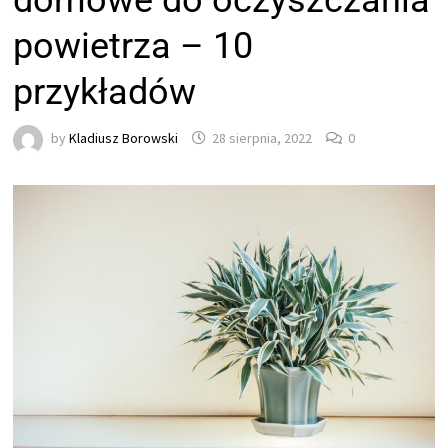
domowe do oczyszczania
powietrza – 10
przykładów
by
Kladiusz Borowski
28 sierpnia, 2022
0