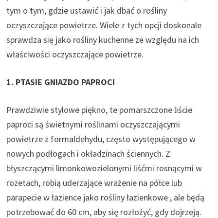
tym o tym, gdzie ustawić i jak dbać o rośliny
oczyszczające powietrze. Wiele z tych opcji doskonale
sprawdza się jako rośliny kuchenne ze względu na ich
właściwości oczyszczające powietrze.
1. PTASIE GNIAZDO PAPROCI
Prawdziwie stylowe piękno, te pomarszczone liście
paproci są świetnymi roślinami oczyszczającymi
powietrze z formaldehydu, często występującego w
nowych podłogach i okładzinach ściennych. Z
błyszczącymi limonkowozielonymi liśćmi rosnącymi w
rozetach, robią uderzające wrażenie na półce lub
parapecie w łazience jako rośliny łazienkowe , ale będą
potrzebować do 60 cm, aby się rozłożyć, gdy dojrzeją.