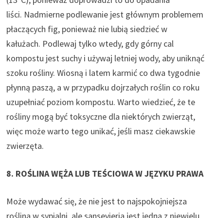
liści. Nadmierne podlewanie jest głównym problemem
płaczących fig, ponieważ nie lubią siedzieć w
kałużach. Podlewaj tylko wtedy, gdy górny cal
kompostu jest suchy i używaj letniej wody, aby uniknąć
szoku rośliny. Wiosną i latem karmić co dwa tygodnie
płynną paszą, a w przypadku dojrzałych roślin co roku
uzupełniać poziom kompostu. Warto wiedzieć, że te
rośliny mogą być toksyczne dla niektórych zwierząt,
więc może warto tego unikać, jeśli masz ciekawskie
zwierzęta.
8. ROŚLINA WĘŻA LUB TEŚCIOWA W JĘZYKU PRAWA
Może wydawać się, że nie jest to najspokojniejsza
roślina w sypialni, ale sansevieria jest jedną z niewielu