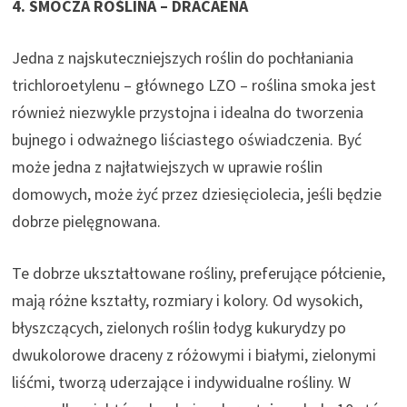
4. SMOCZA ROŚLINA – DRACAENA
Jedna z najskuteczniejszych roślin do pochłaniania
trichloroetylenu – głównego LZO – roślina smoka jest
również niezwykle przystojna i idealna do tworzenia
bujnego i odważnego liściastego oświadczenia. Być
może jedna z najłatwiejszych w uprawie roślin
domowych, może żyć przez dziesięciolecia, jeśli będzie
dobrze pielęgnowana.
Te dobrze ukształtowane rośliny, preferujące półcienie,
mają różne kształty, rozmiary i kolory. Od wysokich,
błyszczących, zielonych roślin łodyg kukurydzy po
dwukolorowe draceny z różowymi i białymi, zielonymi
liśćmi, tworzą uderzające i indywidualne rośliny. W