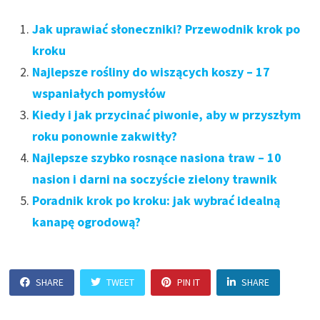
Jak uprawiać słoneczniki? Przewodnik krok po
kroku
Najlepsze rośliny do wiszących koszy – 17
wspaniałych pomysłów
Kiedy i jak przycinać piwonie, aby w przyszłym
roku ponownie zakwitły?
Najlepsze szybko rosnące nasiona traw – 10
nasion i darni na soczyście zielony trawnik
Poradnik krok po kroku: jak wybrać idealną
kanapę ogrodową?
SHARE
TWEET
PIN IT
SHARE