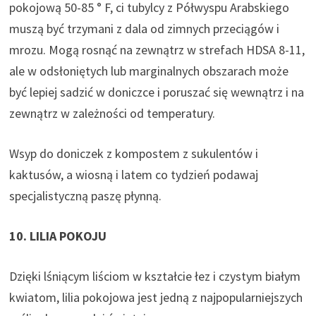
pokojową 50-85 ° F, ci tubylcy z Półwyspu Arabskiego
muszą być trzymani z dala od zimnych przeciągów i
mrozu. Mogą rosnąć na zewnątrz w strefach HDSA 8-11,
ale w odsłoniętych lub marginalnych obszarach może
być lepiej sadzić w doniczce i poruszać się wewnątrz i na
zewnątrz w zależności od temperatury.
Wsyp do doniczek z kompostem z sukulentów i
kaktusów, a wiosną i latem co tydzień podawaj
specjalistyczną paszę płynną.
10. LILIA POKOJU
Dzięki lśniącym liściom w kształcie łez i czystym białym
kwiatom, lilia pokojowa jest jedną z najpopularniejszych