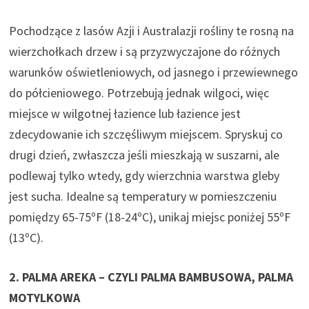
Pochodzące z lasów Azji i Australazji rośliny te rosną na
wierzchołkach drzew i są przyzwyczajone do różnych
warunków oświetleniowych, od jasnego i przewiewnego
do półcieniowego. Potrzebują jednak wilgoci, więc
miejsce w wilgotnej łazience lub łazience jest
zdecydowanie ich szczęśliwym miejscem. Spryskuj co
drugi dzień, zwłaszcza jeśli mieszkają w suszarni, ale
podlewaj tylko wtedy, gdy wierzchnia warstwa gleby
jest sucha. Idealne są temperatury w pomieszczeniu
pomiędzy 65-75ºF (18-24ºC), unikaj miejsc poniżej 55ºF
(13ºC).
2. PALMA AREKA – CZYLI PALMA BAMBUSOWA, PALMA
MOTYLKOWA