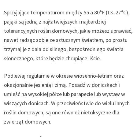
Sprzyjające temperaturom między 55 a 80°F (13–27°C),
pająki są jedną z najłatwiejszych i najbardziej
tolerancyjnych roślin domowych, jakie możesz uprawiać,
nawet radząc sobie ze sztucznym światłem, po prostu
trzymaj je z dala od silnego, bezpośredniego światła
słonecznego, które będzie chrupiące liście.
Podlewaj regularnie w okresie wiosenno-letnim oraz
okazjonalnie jesienią i zimą. Posadź w doniczkach i
umieść na wysokiej półce lub parapecie lub wystaw w
wiszących donicach. W przeciwieństwie do wielu innych
roślin domowych, są one również nietoksyczne dla
zwierząt domowych.