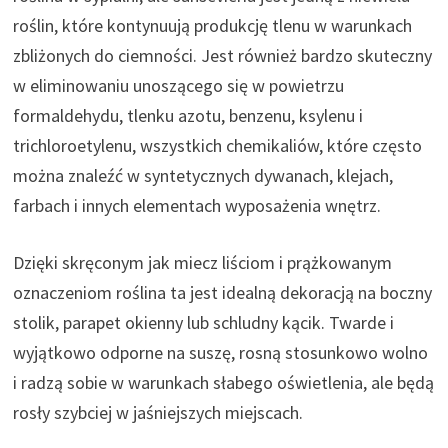
roślin, które kontynuują produkcję tlenu w warunkach
zbliżonych do ciemności. Jest również bardzo skuteczny
w eliminowaniu unoszącego się w powietrzu
formaldehydu, tlenku azotu, benzenu, ksylenu i
trichloroetylenu, wszystkich chemikaliów, które często
można znaleźć w syntetycznych dywanach, klejach,
farbach i innych elementach wyposażenia wnętrz.
Dzięki skręconym jak miecz liściom i prążkowanym
oznaczeniom roślina ta jest idealną dekoracją na boczny
stolik, parapet okienny lub schludny kącik. Twarde i
wyjątkowo odporne na suszę, rosną stosunkowo wolno
i radzą sobie w warunkach słabego oświetlenia, ale będą
rosły szybciej w jaśniejszych miejscach.