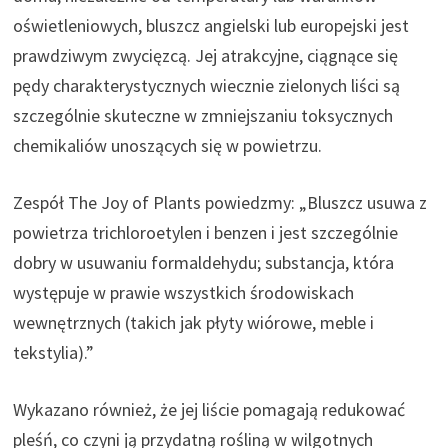
oświetleniowych, bluszcz angielski lub europejski jest
prawdziwym zwycięzcą. Jej atrakcyjne, ciągnące się
pędy charakterystycznych wiecznie zielonych liści są
szczególnie skuteczne w zmniejszaniu toksycznych
chemikaliów unoszących się w powietrzu.
Zespół The Joy of Plants powiedzmy: „Bluszcz usuwa z
powietrza trichloroetylen i benzen i jest szczególnie
dobry w usuwaniu formaldehydu; substancja, która
występuje w prawie wszystkich środowiskach
wewnętrznych (takich jak płyty wiórowe, meble i
tekstylia).”
Wykazano również, że jej liście pomagają redukować
pleśń, co czyni ją przydatną rośliną w wilgotnych