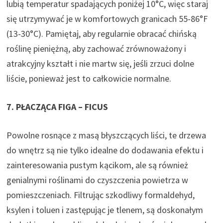
lubią temperatur spadających poniżej 10°C, więc staraj
się utrzymywać je w komfortowych granicach 55-86°F
(13-30°C). Pamiętaj, aby regularnie obracać chińską
roślinę pieniężną, aby zachować zrównoważony i
atrakcyjny kształt i nie martw się, jeśli zrzuci dolne
liście, ponieważ jest to całkowicie normalne.
7. PŁACZĄCA FIGA – FICUS
Powolne rosnące z masą błyszczących liści, te drzewa
do wnętrz są nie tylko idealne do dodawania efektu i
zainteresowania pustym kącikom, ale są również
genialnymi roślinami do czyszczenia powietrza w
pomieszczeniach. Filtrując szkodliwy formaldehyd,
ksylen i toluen i zastępując je tlenem, są doskonałym