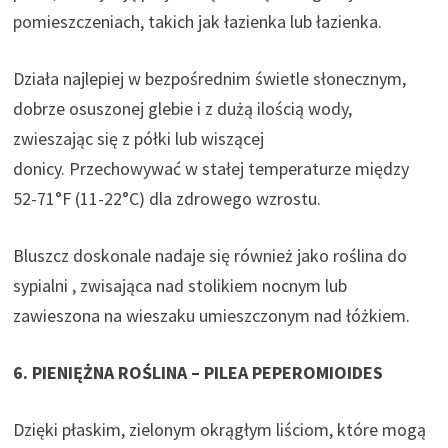
pomieszczeniach, takich jak łazienka lub łazienka.
Działa najlepiej w bezpośrednim świetle słonecznym,
dobrze osuszonej glebie i z dużą ilością wody,
zwieszając się z półki lub wiszącej
donicy. Przechowywać w stałej temperaturze między
52-71°F (11-22°C) dla zdrowego wzrostu.
Bluszcz doskonale nadaje się również jako roślina do
sypialni , zwisająca nad stolikiem nocnym lub
zawieszona na wieszaku umieszczonym nad łóżkiem.
6. PIENIĘŻNA ROŚLINA – PILEA PEPEROMIOIDES
Dzięki płaskim, zielonym okrągłym liściom, które mogą