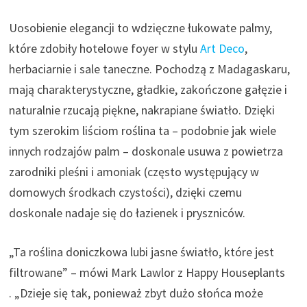
Uosobienie elegancji to wdzięczne łukowate palmy,
które zdobiły hotelowe foyer w stylu
Art Deco
,
herbaciarnie i sale taneczne. Pochodzą z Madagaskaru,
mają charakterystyczne, gładkie, zakończone gałęzie i
naturalnie rzucają piękne, nakrapiane światło. Dzięki
tym szerokim liściom roślina ta – podobnie jak wiele
innych rodzajów palm – doskonale usuwa z powietrza
zarodniki pleśni i amoniak (często występujący w
domowych środkach czystości), dzięki czemu
doskonale nadaje się do łazienek i pryszniców.
„Ta roślina doniczkowa lubi jasne światło, które jest
filtrowane” – mówi Mark Lawlor z Happy Houseplants
(
. „Dzieje się tak, ponieważ zbyt dużo słońca może